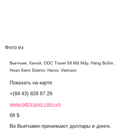
Фото
из
Вьетнам, Ханой, ODC Travel 58 Mã Mây, Hàng Buồm,
Hoan Kiem District, Hanoi, Vietnam
Показать на карте
+(84 43) 828 87 29
www.odctravel.com.vn
68 $
Во Вьетнаме принимают доллары и донги.