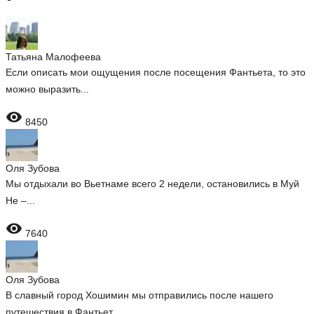
Татьяна Малофеева
Если описать мои ощущения после посещения Фантьета, то это
можно выразить...

8450
Оля Зубова
Мы отдыхали во Вьетнаме всего 2 недели, остановились в Муй
Не –...

7640
Оля Зубова
В славный город Хошимин мы отправились после нашего
путешествия в Фантьет,...