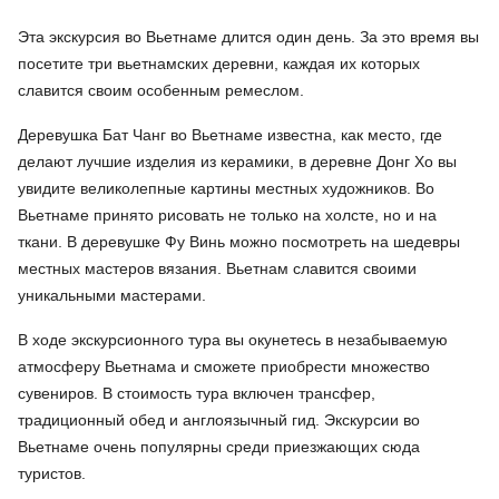
Эта экскурсия во Вьетнаме длится один день. За это время вы
посетите три вьетнамских деревни, каждая их которых
славится своим особенным ремеслом.
Деревушка Бат Чанг во Вьетнаме известна, как место, где
делают лучшие изделия из керамики, в деревне Донг Хо вы
увидите великолепные картины местных художников. Во
Вьетнаме принято рисовать не только на холсте, но и на
ткани. В деревушке Фу Винь можно посмотреть на шедевры
местных мастеров вязания. Вьетнам славится своими
уникальными мастерами.
В ходе экскурсионного тура вы окунетесь в незабываемую
атмосферу Вьетнама и сможете приобрести множество
сувениров. В стоимость тура включен трансфер,
традиционный обед и англоязычный гид. Экскурсии во
Вьетнаме очень популярны среди приезжающих сюда
туристов.