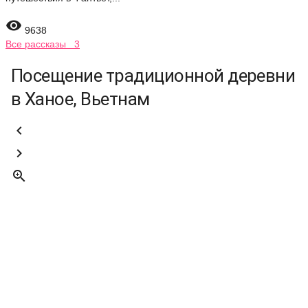

9638
Все рассказы 3
Посещение традиционной деревни
в Ханое, Вьетнам


