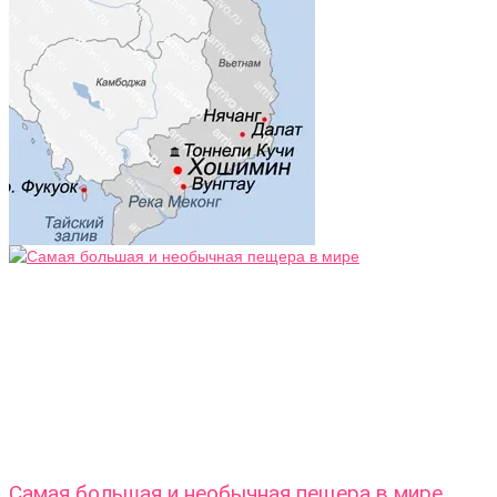
Самая большая и необычная пещера в мире