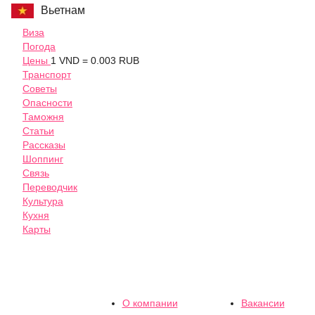
Вьетнам
Виза
Погода
Цены
1 VND = 0.003 RUB
Транспорт
Советы
Опасности
Таможня
Статьи
Рассказы
Шоппинг
Связь
Переводчик
Культура
Кухня
Карты
О компании
Вакансии