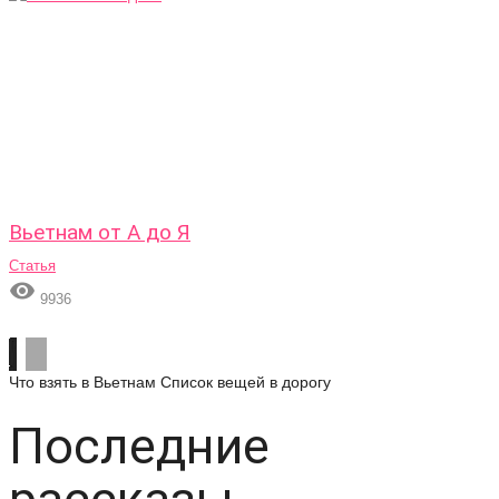
Вьетнам от А до Я
Статья

9936
Что взять в Вьетнам
Список вещей в дорогу
Последние