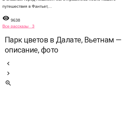
путешествия в Фантьет,...

9638
Все рассказы 3
Парк цветов в Далате, Вьетнам —
описание, фото


