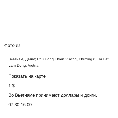
Фото
из
Вьетнам, Далат, Phù Đổng Thiên Vương, Phường 8, Da Lat
Lam Dong, Vietnam
Показать на карте
1 $
Во Вьетнаме принимают доллары и донги.
07:30-16:00