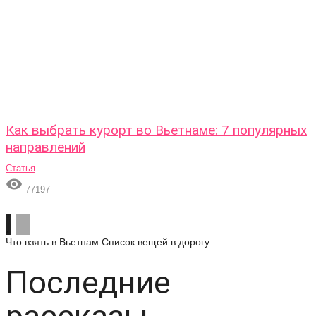
Как выбрать курорт во Вьетнаме: 7 популярных
направлений
Статья

77197
Что взять в Вьетнам
Список вещей в дорогу
Последние