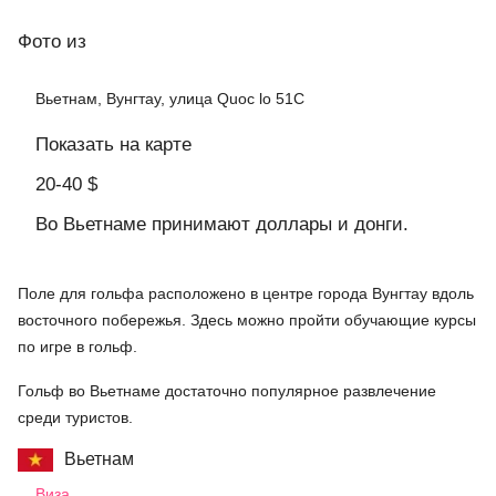
Фото
из
Вьетнам, Вунгтау, улица Quoc lo 51C
Показать на карте
20-40 $
Во Вьетнаме принимают доллары и донги.
Поле для гольфа расположено в центре города Вунгтау вдоль
восточного побережья. Здесь можно пройти обучающие курсы
по игре в гольф.
Гольф во Вьетнаме достаточно популярное развлечение
среди туристов.
Вьетнам
Виза