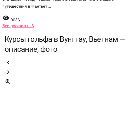
путешествия в Фантьет,...

9636
Все рассказы 3
Курсы гольфа в Вунгтау, Вьетнам —
описание, фото


