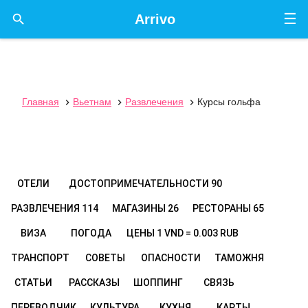
☰

Arrivo
Главная
Вьетнам
Развлечения
Курсы гольфа



ОТЕЛИ
ДОСТОПРИМЕЧАТЕЛЬНОСТИ
90
РАЗВЛЕЧЕНИЯ
114
МАГАЗИНЫ
26
РЕСТОРАНЫ
65
ВИЗА
ПОГОДА
ЦЕНЫ
1 VND = 0.003 RUB
ТРАНСПОРТ
СОВЕТЫ
ОПАСНОСТИ
ТАМОЖНЯ
СТАТЬИ
РАССКАЗЫ
ШОППИНГ
СВЯЗЬ
ПЕРЕВОДЧИК
КУЛЬТУРА
КУХНЯ
КАРТЫ