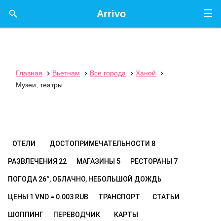
☰

Arrivo
Главная
Вьетнам
Все города
Ханой




Музеи, театры
ОТЕЛИ
ДОСТОПРИМЕЧАТЕЛЬНОСТИ
8
РАЗВЛЕЧЕНИЯ
22
МАГАЗИНЫ
5
РЕСТОРАНЫ
7
ПОГОДА
26°, ОБЛАЧНО, НЕБОЛЬШОЙ ДОЖДЬ
ЦЕНЫ
1 VND = 0.003 RUB
ТРАНСПОРТ
СТАТЬИ
ШОППИНГ
ПЕРЕВОДЧИК
КАРТЫ