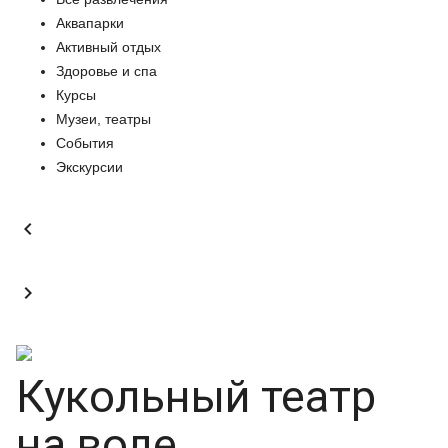
Аквапарки
Активный отдых
Здоровье и спа
Курсы
Музеи, театры
События
Экскурсии


Кукольный театр
на воде