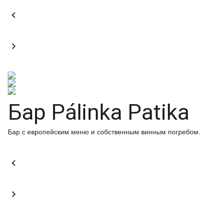


Бар Pálinka Patika
Бар с европейским меню и собственным винным погребом.

