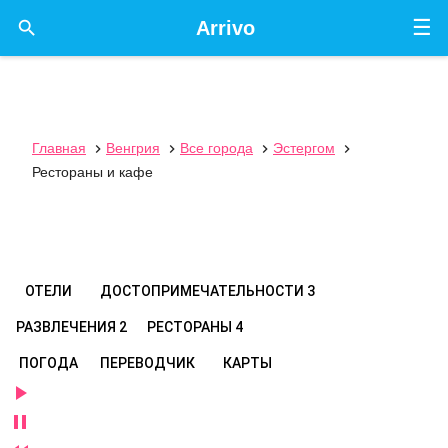
☰

Arrivo
Главная
Венгрия
Все города
Эстергом




Рестораны и кафе
ОТЕЛИ
ДОСТОПРИМЕЧАТЕЛЬНОСТИ
3
РАЗВЛЕЧЕНИЯ
2
РЕСТОРАНЫ
4
ПОГОДА
ПЕРЕВОДЧИК
КАРТЫ

