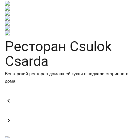
Ресторан Csulok
Csarda
Венгерский ресторан домашней кухни в подвале старинного
дома.

