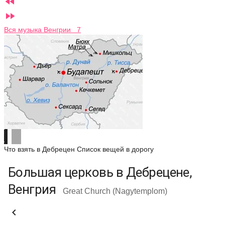


Вся музыка Венгрии 7
Что взять в Дебрецен
Список вещей в дорогу
Большая церковь в Дебрецене,
Венгрия
Great Church (Nagytemplom)
