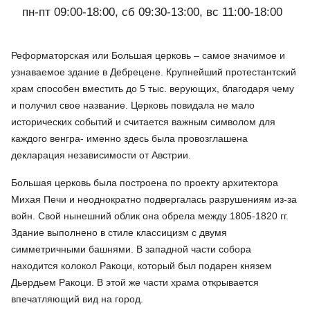
пн-пт 09:00-18:00, сб 09:30-13:00, вс 11:00-18:00
Реформаторская или Большая церковь – самое значимое и
узнаваемое здание в Дебрецене. Крупнейший протестантский
храм способен вместить до 5 тыс. верующих, благодаря чему
и получил свое название. Церковь повидала не мало
исторических событий и считается важным символом для
каждого венгра- именно здесь была провозглашена
декларация независимости от Австрии.
Большая церковь была построена по проекту архитектора
Михая Печи и неоднократно подвергалась разрушениям из-за
войн. Свой нынешний облик она обрела между 1805-1820 гг.
Здание выполнено в стиле классицизм с двумя
симметричными башнями. В западной части собора
находится колокол Ракоци, который был подарен князем
Дьердьем Ракоци. В этой же части храма открывается
впечатляющий вид на город.