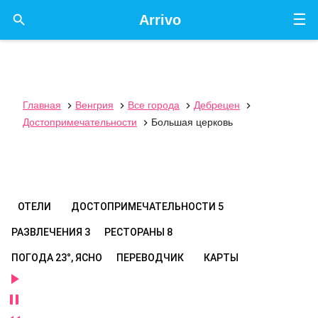
☰

Arrivo
Главная
Венгрия
Все города
Дебрецен




Достопримечательности
Большая церковь

ОТЕЛИ
ДОСТОПРИМЕЧАТЕЛЬНОСТИ
5
РАЗВЛЕЧЕНИЯ
3
РЕСТОРАНЫ
8
ПОГОДА
23°, ЯСНО
ПЕРЕВОДЧИК
КАРТЫ

