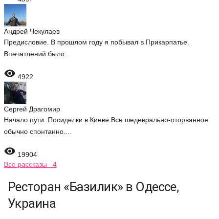
Андрей Чекулаев
Предисловие. В прошлом году я побывал в Прикарпатье.
Впечатлений было...

4922
Сергей Драгомир
Начало пути. Посиделки в Киеве Все шедеврально-оторванное
обычно спонтанно....

19904
Все рассказы 4
Ресторан «Базилик» в Одессе,
Украина