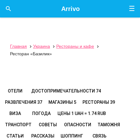
☰

Arrivo
Главная
Украина
Рестораны и кафе



Ресторан «Базилик»
ОТЕЛИ
ДОСТОПРИМЕЧАТЕЛЬНОСТИ
74
РАЗВЛЕЧЕНИЯ
37
МАГАЗИНЫ
5
РЕСТОРАНЫ
39
ВИЗА
ПОГОДА
ЦЕНЫ
1 UAH = 1.74 RUB
ТРАНСПОРТ
СОВЕТЫ
ОПАСНОСТИ
ТАМОЖНЯ
СТАТЬИ
РАССКАЗЫ
ШОППИНГ
СВЯЗЬ