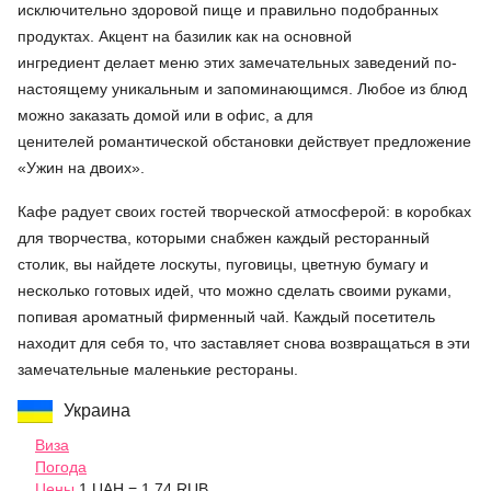
исключительно здоровой пище и правильно подобранных
продуктах. Акцент на базилик как на основной
ингредиент делает меню этих замечательных заведений по-
настоящему уникальным и запоминающимся. Любое из блюд
можно заказать домой или в офис, а для
ценителей романтической обстановки действует предложение
«Ужин на двоих».
Кафе радует своих гостей творческой атмосферой: в коробках
для творчества, которыми снабжен каждый ресторанный
столик, вы найдете лоскуты, пуговицы, цветную бумагу и
несколько готовых идей, что можно сделать своими руками,
попивая ароматный фирменный чай. Каждый посетитель
находит для себя то, что заставляет снова возвращаться в эти
замечательные маленькие рестораны.
Украина
Виза
Погода
Цены
1 UAH = 1.74 RUB