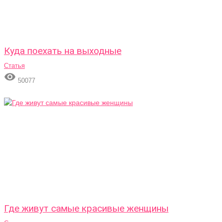
Куда поехать на выходные
Статья

50077
Где живут самые красивые женщины