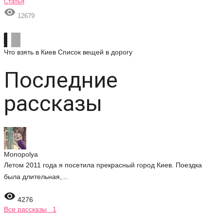
Статья

12679
Что взять в Киев
Список вещей в дорогу
Последние
рассказы
Monopolya
Летом 2011 года я посетила прекрасный город Киев. Поездка
была длительная,...

4276
Все рассказы 1