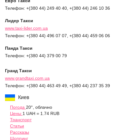
Евро
Такси
Телефон: +(380 44) 249 40 40, +(380 44) 246 10 36
Лидер Такси
www.taxi-lider.com.ua
Телефон: +(380 44) 496 07 07, +(380 44) 459 06 06
Панда Такси
Телефон: +(380 44) 379 00 79
Гранд
Такси
www.grandtaxi.com.ua
Телефон: +(380 44) 463 49 49, +(380 44) 237 35 39
Киев
Погода
20°, облачно
Цены
1 UAH = 1.74 RUB
Транспорт
Статьи
Рассказы
Шоппинг