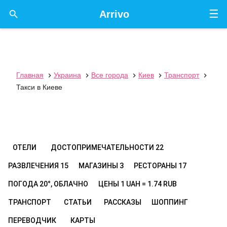
☰

Arrivo
Главная
Украина
Все города
Киев
Транспорт





Такси в Киеве
ОТЕЛИ
ДОСТОПРИМЕЧАТЕЛЬНОСТИ
22
РАЗВЛЕЧЕНИЯ
15
МАГАЗИНЫ
3
РЕСТОРАНЫ
17
ПОГОДА
20°, ОБЛАЧНО
ЦЕНЫ
1 UAH = 1.74 RUB
ТРАНСПОРТ
СТАТЬИ
РАССКАЗЫ
ШОППИНГ
ПЕРЕВОДЧИК
КАРТЫ