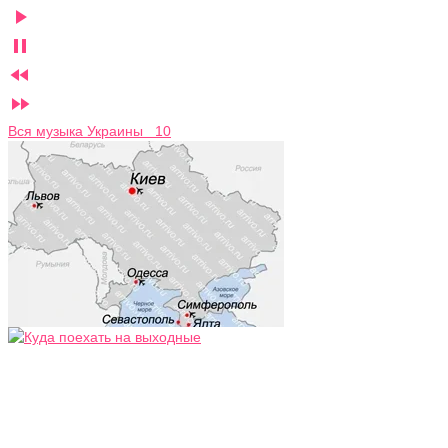




Вся музыка Украины 10