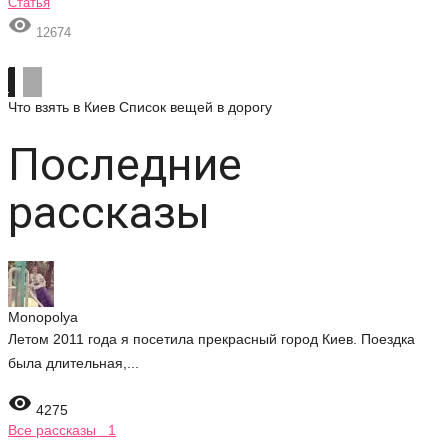
Статья

12674
Что взять в Киев
Список вещей в дорогу
Последние
рассказы
Monopolya
Летом 2011 года я посетила прекрасный город Киев. Поездка
была длительная,...

4275
Все рассказы 1