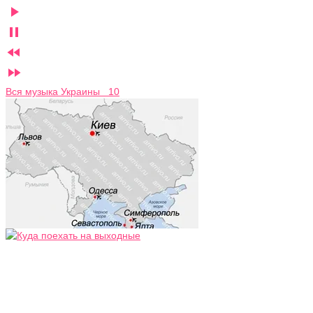




Вся музыка Украины 10