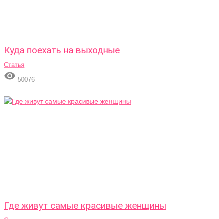
Куда поехать на выходные
Статья

50076
Где живут самые красивые женщины