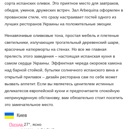
сорта испанских оливок. Это приятное место для завтраков,
обедов, ужинов, дружеских встреч. Зал Arbequina оформлен в
прованском стиле, что сразу настраивает гостей одного из
лучших ресторанов Украины на положительные эмоции.
Ненавязчивые оливковые тона, простая мебель и плетеные
светильники, излучающие трогательный деревенский шарм,
красочные натюрморты на стенах. Но все же главная
прелесть этого заведения – настоящая испанская кухня в
самом сердце Украины. Эффектная череда окороков хамона
над барной стойкой, бутылки солнечного испанского вина и
открытый прилавок – дизайн ресторана сам по себе может
вызвать аппетит. Если вы являетесь ценителем истинных
деликатесов европейской кухни и предпочитаете спокойную
непринужденную обстановку, вам обязательно стоит посетить
это замечательное место.
Киев
Погода
27°, ясно