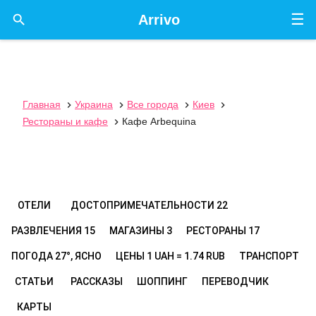
☰

Arrivo
Главная
Украина
Все города
Киев




Рестораны и кафе
Кафе Arbequina

ОТЕЛИ
ДОСТОПРИМЕЧАТЕЛЬНОСТИ
22
РАЗВЛЕЧЕНИЯ
15
МАГАЗИНЫ
3
РЕСТОРАНЫ
17
ПОГОДА
27°, ЯСНО
ЦЕНЫ
1 UAH = 1.74 RUB
ТРАНСПОРТ
СТАТЬИ
РАССКАЗЫ
ШОППИНГ
ПЕРЕВОДЧИК
КАРТЫ