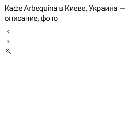
Кафе Arbequina в Киеве, Украина —
описание, фото


