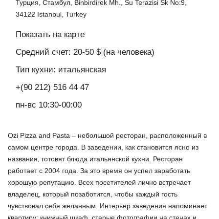
Турция, Стамбул, Binbirdirek Mh., Su Terazisi Sk No:9,
34122 Istanbul, Turkey
Показать на карте
Средний счет: 20-50 $ (на человека)
Тип кухни: итальянская
+(90 212) 516 44 47
пн-вс 10:30-00:00
Ozi Pizza and Pasta – небольшой ресторан, расположенный в
самом центре города. В заведении, как становится ясно из
названия, готовят блюда итальянской кухни. Ресторан
работает с 2004 года. За это время он успел заработать
хорошую репутацию. Всех посетителей лично встречает
владелец, который позаботится, чтобы каждый гость
чувствовал себя желанным. Интерьер заведения напоминает
квартиру: книжный шкаф, старые фотографии на стенах и