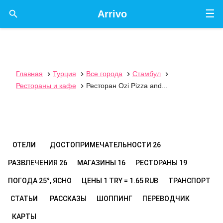
☰

Arrivo
Главная
Турция
Все города
Стамбул




Рестораны и кафе
Ресторан Ozi Pizza and...

ОТЕЛИ
ДОСТОПРИМЕЧАТЕЛЬНОСТИ
26
РАЗВЛЕЧЕНИЯ
26
МАГАЗИНЫ
16
РЕСТОРАНЫ
19
ПОГОДА
25°, ЯСНО
ЦЕНЫ
1 TRY = 1.65 RUB
ТРАНСПОРТ
СТАТЬИ
РАССКАЗЫ
ШОППИНГ
ПЕРЕВОДЧИК
КАРТЫ