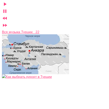




Вся музыка Турции 22