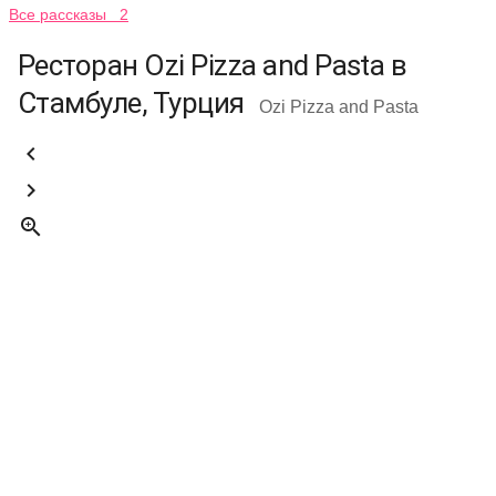
Все рассказы 2
Ресторан Ozi Pizza and Pasta в
Стамбуле, Турция
Ozi Pizza and Pasta


