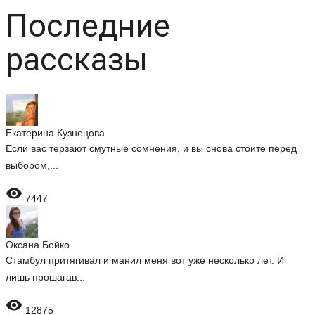
Последние
рассказы
Екатерина Кузнецова
Если вас терзают смутные сомнения, и вы снова стоите перед
выбором,...

7447
Оксана Бойко
Стамбул притягивал и манил меня вот уже несколько лет. И
лишь прошагав...

12875