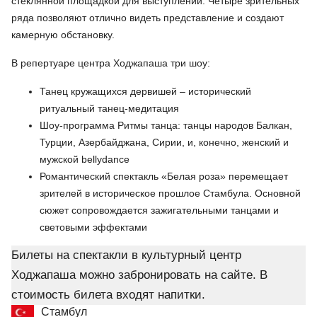
стеклянной площадкой для выступлений. Четыре зрительных
ряда позволяют отлично видеть представление и создают
камерную обстановку.
В репертуаре центра Ходжапаша три шоу:
Танец кружащихся дервишей – исторический
ритуальный танец-медитация
Шоу-программа Ритмы танца: танцы народов Балкан,
Турции, Азербайджана, Сирии, и, конечно, женский и
мужской bellydance
Романтический спектакль «Белая роза» перемещает
зрителей в историческое прошлое Стамбула. Основной
сюжет сопровождается зажигательными танцами и
световыми эффектами
Билеты на спектакли в культурный центр
Ходжапаша можно забронировать на сайте. В
стоимость билета входят напитки.
Стамбул