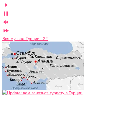




Вся музыка Турции 22