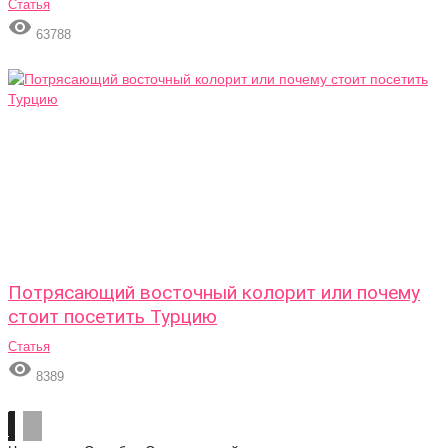
Статья

63788
Потрясающий восточный колорит или почему
стоит посетить Турцию
Статья

8389