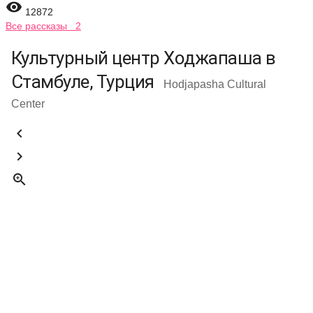

12872
Все рассказы 2
Культурный центр Ходжапаша в
Стамбуле, Турция
Hodjapasha Cultural
Center


