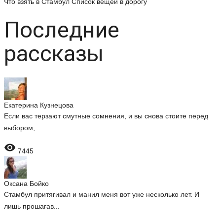
Что взять в Стамбул
Список вещей в дорогу
Последние
рассказы
Екатерина Кузнецова
Если вас терзают смутные сомнения, и вы снова стоите перед
выбором,...

7445
Оксана Бойко
Стамбул притягивал и манил меня вот уже несколько лет. И
лишь прошагав...