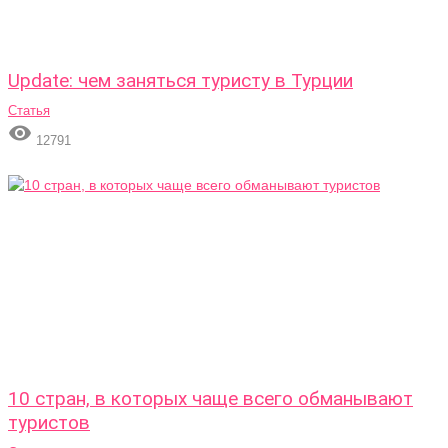
Update: чем заняться туристу в Турции
Статья

12791
10 стран, в которых чаще всего обманывают
туристов