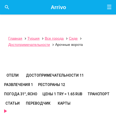
☰

Arrivo
Главная
Турция
Все города
Сиде




Достопримечательности
Арочные ворота

ОТЕЛИ
ДОСТОПРИМЕЧАТЕЛЬНОСТИ
11
РАЗВЛЕЧЕНИЯ
1
РЕСТОРАНЫ
12
ПОГОДА
31°, ЯСНО
ЦЕНЫ
1 TRY = 1.65 RUB
ТРАНСПОРТ
СТАТЬИ
ПЕРЕВОДЧИК
КАРТЫ
