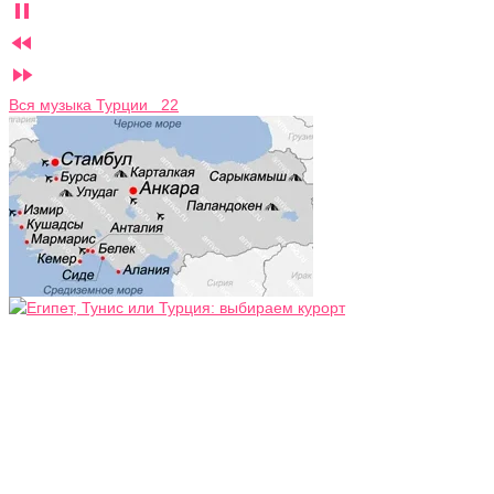



Вся музыка Турции 22