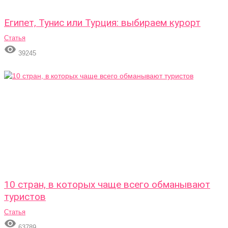
Египет, Тунис или Турция: выбираем курорт
Статья

39245
10 стран, в которых чаще всего обманывают
туристов
Статья

63789