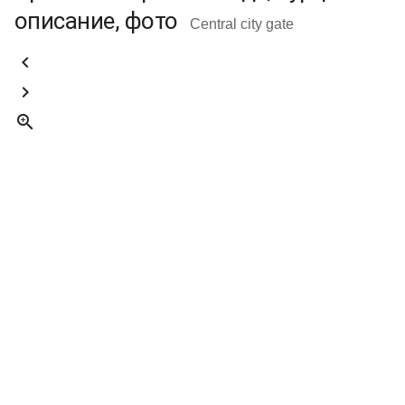
описание, фото
Central city gate


