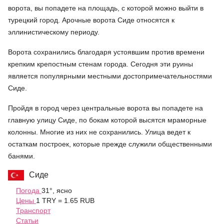
ворота, вы попадете на площадь, с которой можно выйти в
турецкий город. Арочные ворота Сиде относятся к
эллинистическому периоду.
Ворота сохранились благодаря устоявшим против времени
крепким крепостным стенам города. Сегодня эти руины
является популярными местными достопримечательностями
Сиде.
Пройдя в город через центральные ворота вы попадете на
главную улицу Сиде, по бокам которой высятся мраморные
колонны. Многие из них не сохранились. Улица ведет к
остаткам построек, которые прежде служили общественными
банями.
Сиде
Погода
31°, ясно
Цены
1 TRY = 1.65 RUB
Транспорт
Статьи