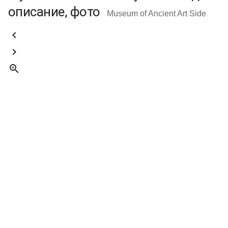
описание, фото
Museum of Ancient Art Side


