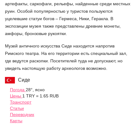
артефакты, саркофаги, рельефы, найденные среди местных
руин. Особой популярностью у туристов пользуются
уцелевшие статуи богов – Гермеса, Ники, Геракла. В
экспозиции музея также представлены древние монеты,
амфоры, бронзовые рукоятки.
Музей античного искусства Сиде находится напротив
Римского театра. На его территории есть специальный зал,
где ведутся раскопки. Посетителей туда не допускают, но
увидеть настоящую работу археологов возможно.
Сиде
Погода
28°, ясно
Цены
1 TRY = 1.65 RUB
Транспорт
Статьи
Переводчик
Карты