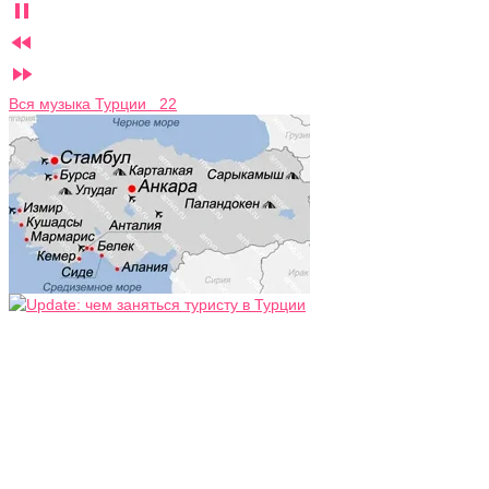



Вся музыка Турции 22