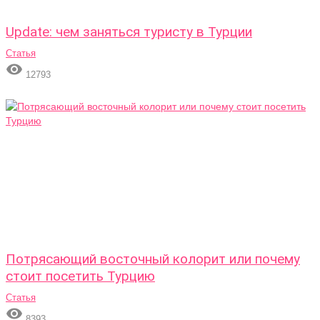
Update: чем заняться туристу в Турции
Статья

12793
Потрясающий восточный колорит или почему
стоит посетить Турцию
Статья

8393