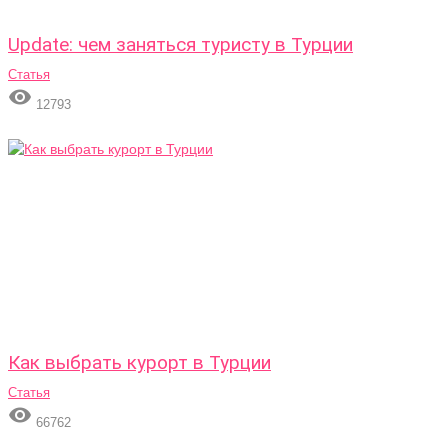
Update: чем заняться туристу в Турции
Статья

12793
Как выбрать курорт в Турции
Статья

66762