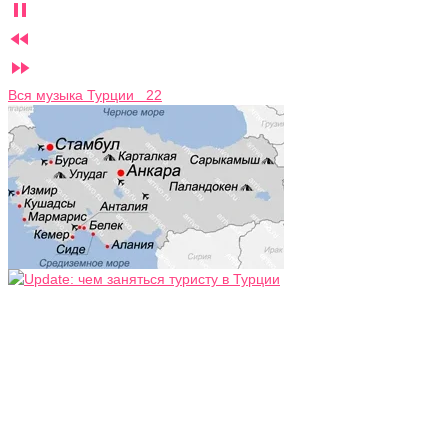



Вся музыка Турции 22