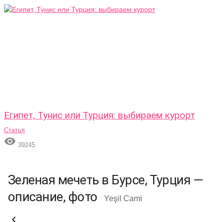
Египет, Тунис или Турция: выбираем курорт
Статья

39245
Зеленая мечеть в Бурсе, Турция —
описание, фото
Yeşil Cami
