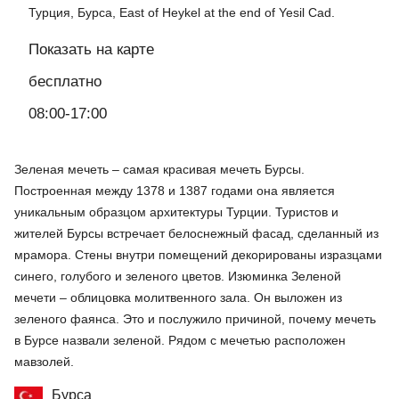
Турция, Бурса, East of Heykel at the end of Yesil Cad.
Показать на карте
бесплатно
08:00-17:00
Зеленая мечеть – самая красивая мечеть Бурсы.
Построенная между 1378 и 1387 годами она является
уникальным образцом архитектуры Турции. Туристов и
жителей Бурсы встречает белоснежный фасад, сделанный из
мрамора. Стены внутри помещений декорированы изразцами
синего, голубого и зеленого цветов. Изюминка Зеленой
мечети – облицовка молитвенного зала. Он выложен из
зеленого фаянса. Это и послужило причиной, почему мечеть
в Бурсе назвали зеленой. Рядом с мечетью расположен
мавзолей.
Бурса