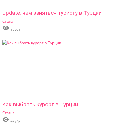
Update: чем заняться туристу в Турции
Статья

12791
Как выбрать курорт в Турции
Статья

66745