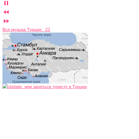



Вся музыка Турции 22