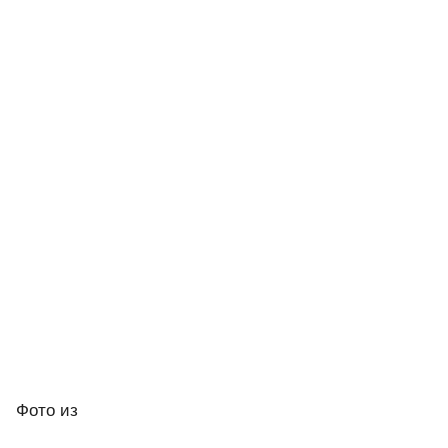
Фото
из