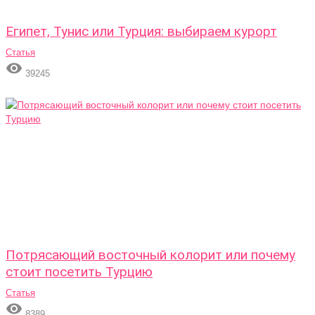
Египет, Тунис или Турция: выбираем курорт
Статья

39245
Потрясающий восточный колорит или почему
стоит посетить Турцию
Статья

8389