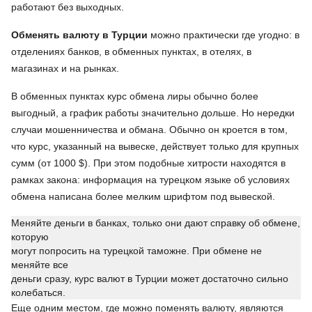
работают без выходных.
Обменять валюту
в Турции
можно практически где угодно: в
отделениях банков, в обменных пунктах, в отелях, в
магазинах и на рынках.
В обменных пунктах курс обмена лиры обычно более
выгодный, а график работы значительно дольше. Но нередки
случаи мошенничества и обмана. Обычно он кроется в том,
что курс, указанный на вывеске, действует только для крупных
сумм (от 1000 $). При этом подобные хитрости находятся в
рамках закона: информация на турецком языке об условиях
обмена написана более мелким шрифтом под вывеской.
Меняйте деньги в банках, только они дают справку об обмене,
которую
могут попросить на турецкой таможне. При обмене не
меняйте все
деньги сразу, курс валют в Турции может достаточно сильно
колебаться.
Еще одним местом, где можно поменять валюту, являются