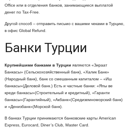
Office или в отделения банков, занимающиеся выплатой
денег по Tax-Free.
Другой способ – отправить письмо с вашими чеками в Турцию,
в офис Global Refund.
Банки Турции
Крупнейшими банками в Турции
являются «Зираат
Банкасы» (Сельскохозяйственный банк), «Халик Банк»
(Народный банк), банк со смешанным капиталом – «Иш
банкасы»(Деловой банк.) Есть и частные банки: «Япы ве
креди банкасы»(Строительный и кредитный), «Гаранти
банкасы»(Гарантийный), «Акбанк»(Средиземноморский банк)
и «Денизбанк»(Морской банк).
В банках Турции принимаются банковские карты American
Express, Eurocard, Diner’s Club, Master Card.