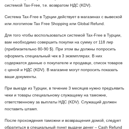
системой Tax-Free, т.е. возвратом НДС (KDV).
Система Tax-Free в Турции действует в магазинах с вывеской
или логотипом Tax Free Shopping или Global Refund.
Для того чтобы воспользоваться системой Tax-Free в Турции,
вам необходимо совершить покупки на сумму от 118 лир
(приблизительно 80-90 $). При этом вы должны попросить
оформить специальный чек в 3 экземплярах. В них
содержатся данные о покупателе и продавце, список товаров
с ценой и НДС (KDV). В магазине могут попросить показать
ваши документы.
При выезде из Турции, в течение 3 месяцев нужно предъявить
чеки и товары специальному служащему на таможне,
ответственному за выплаты НДС (KDV). Служащий должен
поставить штамп.
После прохождения таможни и возвращения домой, следует
обратиться в специальный пункт выдачи денег – Cash Refund