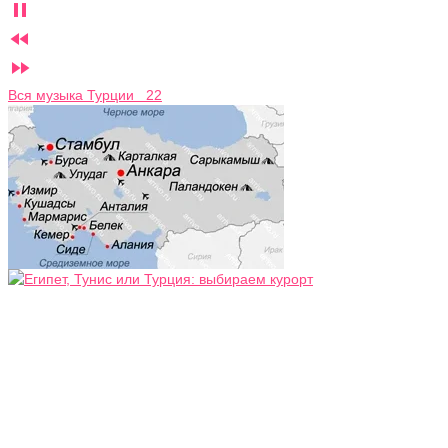



Вся музыка Турции 22