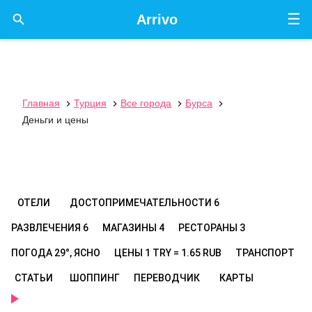
☰

Arrivo
Главная
Турция
Все города
Бурса




Деньги и цены
ОТЕЛИ
ДОСТОПРИМЕЧАТЕЛЬНОСТИ
6
РАЗВЛЕЧЕНИЯ
6
МАГАЗИНЫ
4
РЕСТОРАНЫ
3
ПОГОДА
29°, ЯСНО
ЦЕНЫ
1 TRY = 1.65 RUB
ТРАНСПОРТ
СТАТЬИ
ШОППИНГ
ПЕРЕВОДЧИК
КАРТЫ
