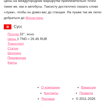
Цены на междугородние маршрутки приблизительно точно
такие же, как и автобусы. Таксисту достаточно сказать слово
«луаж», чтобы он довез вас до станции. На луаже так же легко
добраться до
Монастира
.
Сусс
Погода
32°, ясно
Цены
1 TND = 26.46 RUB
Транспорт
Статьи
Шоппинг
Переводчик
Карты
О компании
Вакансии
Контакты
Правила
Реклама
© 2011-2026