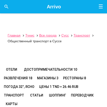
☰

Arrivo
Главная
Тунис
Все города
Сусс
Транспорт





Общественный транспорт в Суссе
ОТЕЛИ
ДОСТОПРИМЕЧАТЕЛЬНОСТИ
10
РАЗВЛЕЧЕНИЯ
18
МАГАЗИНЫ
3
РЕСТОРАНЫ
8
ПОГОДА
32°, ЯСНО
ЦЕНЫ
1 TND = 26.46 RUB
ТРАНСПОРТ
СТАТЬИ
ШОППИНГ
ПЕРЕВОДЧИК
КАРТЫ