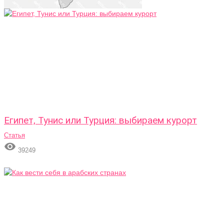
Египет, Тунис или Турция: выбираем курорт
Статья

39249