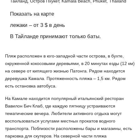
Тайланд, Остров Пхукет, Kamala Beach, Phuket, Thailand
Показать на карте
лежаки – от 3 $ в день
В Тайланде принимают только баты.
Пляж расположен в юго-западной части острова, в бухте,
окруженной кокосовыми деревьями, в 20 минутах езды (12 км)
на севере от кипящего жизнью Патонга. Рядом находится
деревушка Камала. Протяженность пляжа – 1,5 км. Рядом
есть остановка автобуса.
На Камале находится популярный итальянский ресторан
Вавилон Бич Клаб, где каждую пятницу устраиваются
тематические вечера. Любители активного отдыха могут
воспользоваться услугами местных прокатов водного
транспорта. Поблизости расположены бары и магазины, есть
парковка для скутеров. На северной части пляжа