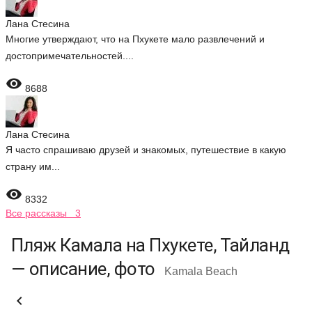
Лана Стесина
Многие утверждают, что на Пхукете мало развлечений и
достопримечательностей....

8688
Лана Стесина
Я часто спрашиваю друзей и знакомых, путешествие в какую
страну им...

8332
Все рассказы 3
Пляж Камала на Пхукете, Тайланд
— описание, фото
Kamala Beach
