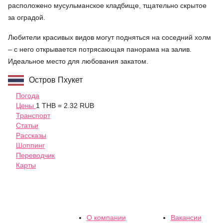
расположено мусульманское кладбище, тщательно скрытое
за оградой.
Любители красивых видов могут подняться на соседний холм
– с него открывается потрясающая панорама на залив.
Идеальное место для любования закатом.
Остров Пхукет
Погода
Цены
1 THB = 2.32 RUB
Транспорт
Статьи
Рассказы
Шоппинг
Переводчик
Карты
О компании
Вакансии