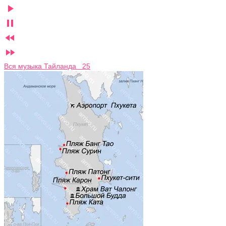




Вся музыка Тайланда 25