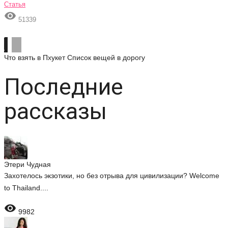
Статья

51339
Что взять в Пхукет
Список вещей в дорогу
Последние
рассказы
Этери Чудная
Захотелось экзотики, но без отрыва для цивилизации? Welcome
to Thailand....

9982