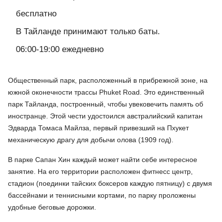
бесплатно
В Тайланде принимают только баты.
06:00-19:00 ежедневно
Общественный парк, расположенный в прибрежной зоне, на
южной оконечности трассы Phuket Road. Это единственный
парк Тайланда, построенный, чтобы увековечить память об
иностранце. Этой чести удостоился австралийский капитан
Эдварда Томаса Майлза, первый привезший на Пхукет
механическую драгу для добычи олова (1909 год).
В парке Сапан Хин каждый может найти себе интересное
занятие. На его территории расположен фитнесс центр,
стадион (поединки тайских боксеров каждую пятницу) с двумя
бассейнами и теннисными кортами, по парку проложены
удобные беговые дорожки.