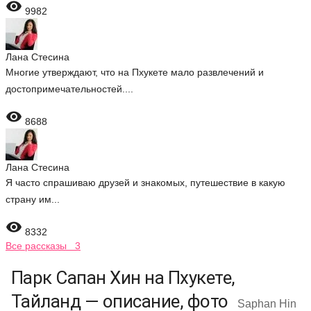

9982
Лана Стесина
Многие утверждают, что на Пхукете мало развлечений и
достопримечательностей....

8688
Лана Стесина
Я часто спрашиваю друзей и знакомых, путешествие в какую
страну им...

8332
Все рассказы 3
Парк Сапан Хин на Пхукете,
Тайланд — описание, фото
Saphan Hin