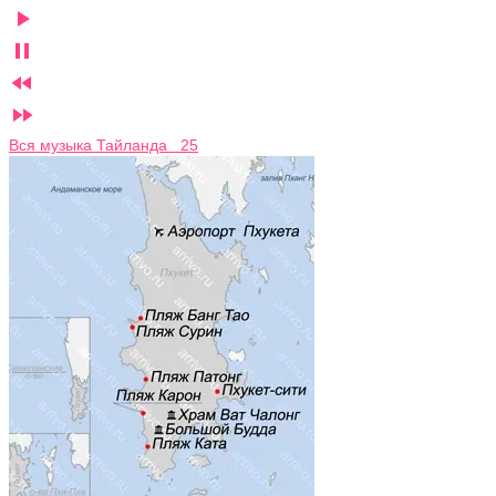




Вся музыка Тайланда 25