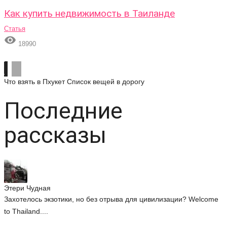
Как купить недвижимость в Таиланде
Статья

18990
Что взять в Пхукет
Список вещей в дорогу
Последние
рассказы
Этери Чудная
Захотелось экзотики, но без отрыва для цивилизации? Welcome
to Thailand....