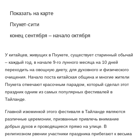
Показать на карте
Пхукет-сити
конец сентября – начало октября
У китайцев, живущих в Пхукете, существует старинный обычай
– каждый год, в начале 9-го лунного месяца на 10 дней
переходить на овощную диету, для духовного и физического
очищения. Начало поста китайская община и многие жители
Пхукета отмечают красочным парадом, который сделал этот
праздник одним из самых популярных фестивалей в
Тайланде.
Главной изюминкой этого фестиваля в Тайланде являются
различные церемонии, призванные привлечь внимание
добрых духов и проводящиеся прямо на улице. В
религиозном рвении участники праздника прибегают к весьма