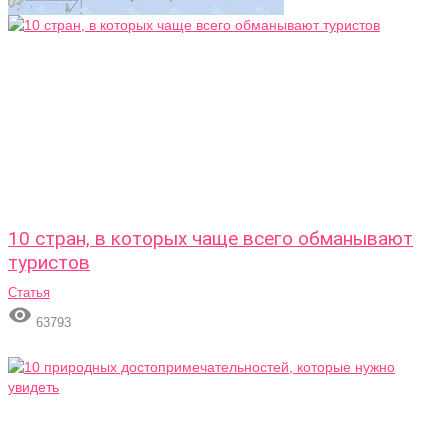
10 стран, в которых чаще всего обманывают
туристов
Статья

63793