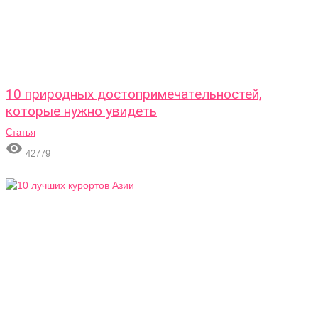
10 природных достопримечательностей,
которые нужно увидеть
Статья

42779