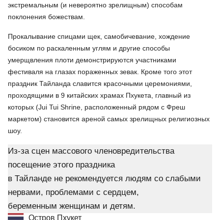
экстремальным (и невероятно зрелищным) способам
поклонения божествам.
Прокалывание спицами щек, самобичевание, хождение
босиком по раскаленным углям и другие способы
умерщвления плоти демонстрируются участниками
фестиваля на глазах пораженных зевак. Кроме того этот
праздник Тайланда славится красочными церемониями,
проходящими в 9 китайских храмах Пхукета, главный из
которых (Jui Tui Shrine, расположенный рядом с Фреш
маркетом) становится ареной самых зрелищных религиозных
шоу.
Из-за сцен массового членовредительства
посещение этого праздника
в Тайланде не рекомендуется людям со слабыми
нервами, проблемами с сердцем,
беременным женщинам и детям.
Остров Пхукет