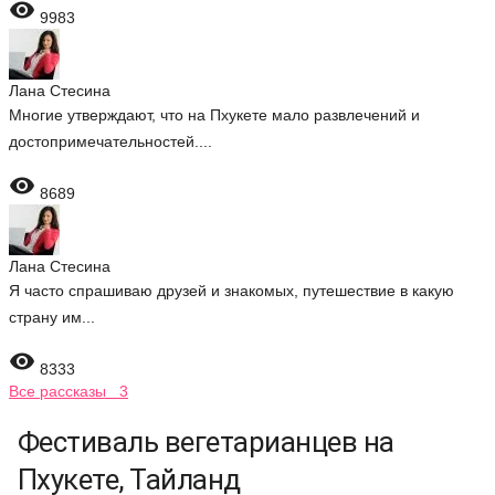

9983
Лана Стесина
Многие утверждают, что на Пхукете мало развлечений и
достопримечательностей....

8689
Лана Стесина
Я часто спрашиваю друзей и знакомых, путешествие в какую
страну им...

8333
Все рассказы 3
Фестиваль вегетарианцев на
Пхукете, Тайланд