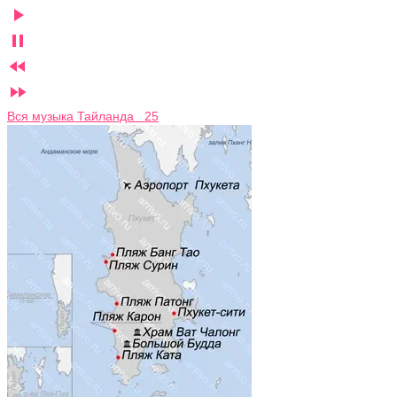




Вся музыка Тайланда 25