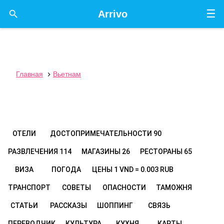
☰

Arrivo
Главная
Вьетнам

ОТЕЛИ
ДОСТОПРИМЕЧАТЕЛЬНОСТИ
90
РАЗВЛЕЧЕНИЯ
114
МАГАЗИНЫ
26
РЕСТОРАНЫ
65
ВИЗА
ПОГОДА
ЦЕНЫ
1 VND = 0.003 RUB
ТРАНСПОРТ
СОВЕТЫ
ОПАСНОСТИ
ТАМОЖНЯ
СТАТЬИ
РАССКАЗЫ
ШОППИНГ
СВЯЗЬ
ПЕРЕВОДЧИК
КУЛЬТУРА
КУХНЯ
КАРТЫ