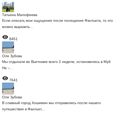
Татьяна Малофеева
Если описать мои ощущения после посещения Фантьета, то это
можно выразить...

8451
Оля Зубова
Мы отдыхали во Вьетнаме всего 2 недели, остановились в Муй
Не –...

7641
Оля Зубова
В славный город Хошимин мы отправились после нашего
путешествия в Фантьет,...