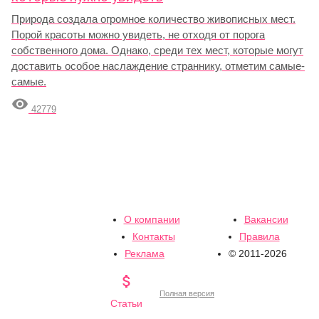
Природа создала огромное количество живописных мест.
Порой красоты можно увидеть, не отходя от порога
собственного дома. Однако, среди тех мест, которые могут
доставить особое наслаждение страннику, отметим самые-
самые.

42779
О компании
Вакансии
Контакты
Правила
Реклама
© 2011-2026

Полная версия
Статьи