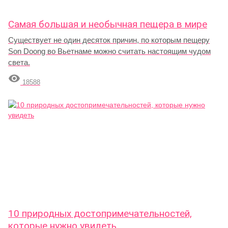
Самая большая и необычная пещера в мире
Существует не один десяток причин, по которым пещеру
Son Doong во Вьетнаме можно считать настоящим чудом
света.

18588
10 природных достопримечательностей,
которые нужно увидеть