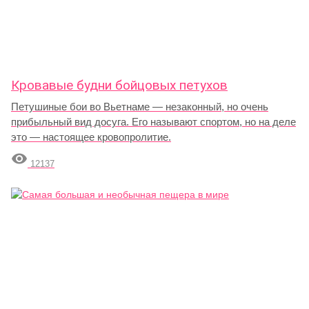
Кровавые будни бойцовых петухов
Петушиные бои во Вьетнаме — незаконный, но очень
прибыльный вид досуга. Его называют спортом, но на деле
это — настоящее кровопролитие.

12137