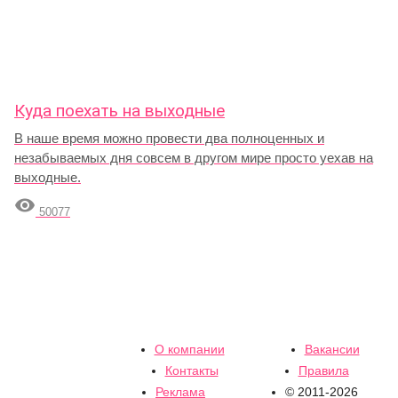
Куда поехать на выходные
В наше время можно провести два полноценных и
незабываемых дня совсем в другом мире просто уехав на
выходные.

50077
О компании
Вакансии
Контакты
Правила
Реклама
© 2011-2026