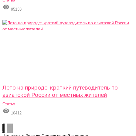
Статья

95133
Лето на природе: краткий путеводитель по
азиатской России от местных жителей
Статья

10412
Что взять в Россию
Список вещей в дорогу