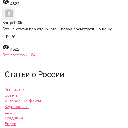

4322
Kargo1965
Это не статья про отдых, это – повод посмотреть на нашу
страну...

4622
Все рассказы 24
Статьи о России
Все статьи
Советы
Интересные факты
Куда поехать
Еда
Традиции
Видео