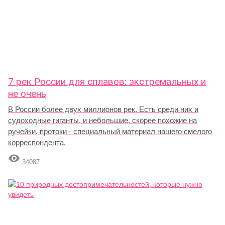
7 рек России для сплавов: экстремальных и
не очень
В России более двух миллионов рек. Есть среди них и
судоходные гиганты, и небольшие, скорее похожие на
ручейки, протоки - специальный материал нашего смелого
корреспондента.

34087