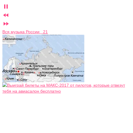



Вся музыка России 21