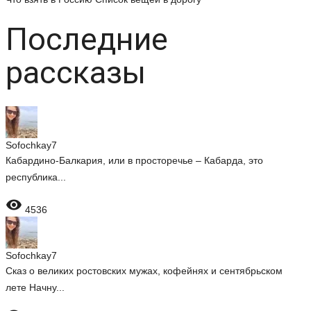
Последние
рассказы
Sofochkay7
Кабардино-Балкария, или в просторечье – Кабарда, это
республика...

4536
Sofochkay7
Сказ о великих ростовских мужах, кофейнях и сентябрьском
лете Начну...