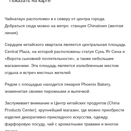
Показать на карте
Чайнатаун расположен в к северу от центра города.
Добраться сюда можно на метро: станция Chinatown (желтая
линия).
Сердцем китайского квартала является центральная площадь
Central Plaza, на которой расположены статуя Сунь Ят Сена и
«Ворота сыновней почтительности», а также небольшие
магазинчики. Эта площадь является излюбленным местом
отдыха и встреч местных жителей.
Рядом с площадью находится пекарня Phoenix Bakery,
знаменитая своими пирожными и выпечкой.
Заслуживает внимание и Центр китайских продуктов (China
Products Center), крупнейший магазин, где можно приобрести
изделия декоративно-прикладного искусства, одежду,
фарфоровую посуду, чай с ароматными травами и многое
другое.