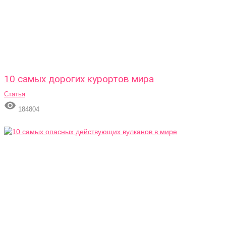
10 самых дорогих курортов мира
Статья

184804