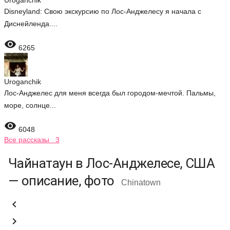
Uroganchik
Disneyland: Свою экскурсию по Лос-Анджелесу я начала с
Диснейленда....

6265
Uroganchik
Лос-Анджелес для меня всегда был городом-мечтой. Пальмы,
море, солнце...

6048
Все рассказы 3
Чайнатаун в Лос-Анджелесе, США
— описание, фото
Chinatown

