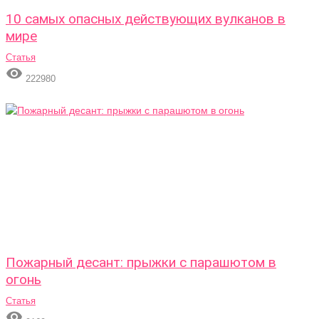
10 самых опасных действующих вулканов в
мире
Статья

222980
Пожарный десант: прыжки с парашютом в
огонь
Статья
