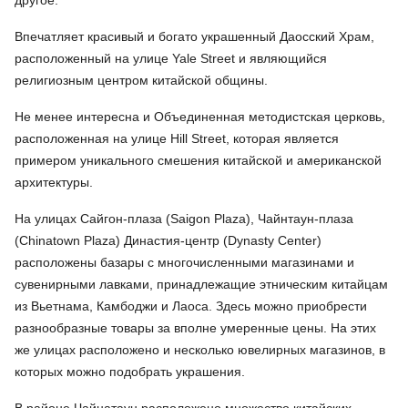
Впечатляет красивый и богато украшенный Даосский Храм,
расположенный на улице Yale Street и являющийся
религиозным центром китайской общины.
Не менее интересна и Объединенная методистская церковь,
расположенная на улице Hill Street, которая является
примером уникального смешения китайской и американской
архитектуры.
На улицах Сайгон-плаза (Saigon Plaza), Чайнтаун-плаза
(Chinatown Plaza) Династия-центр (Dynasty Center)
расположены базары с многочисленными магазинами и
сувенирными лавками, принадлежащие этническим китайцам
из Вьетнама, Камбоджи и Лаоса. Здесь можно приобрести
разнообразные товары за вполне умеренные цены. На этих
же улицах расположено и несколько ювелирных магазинов, в
которых можно подобрать украшения.
В районе Чайнатаун расположено множество китайских