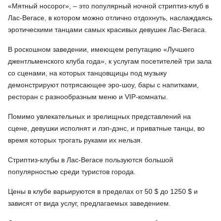
«Мятный носорог», – это популярный ночной стриптиз-клуб в
Лас-Вегасе, в котором можно отлично отдохнуть, наслаждаясь
эротическими танцами самых красивых девушек Лас-Вегаса.
В роскошном заведении, имеющем репутацию «Лучшего
джентльменского клуба года», к услугам посетителей три зала
со сценами, на которых танцовщицы под музыку
демонстрируют потрясающее эро-шоу, бары с напитками,
ресторан с разнообразным меню и VIP-комнаты.
Помимо увлекательных и зрелищных представлений на
сцене, девушки исполнят и лэп-дэнс, и приватные танцы, во
время которых трогать руками их нельзя.
Стриптиз-клубы в Лас-Вегасе пользуются большой
популярностью среди туристов города.
Цены в клубе варьируются в пределах от 50 $ до 1250 $ и
зависят от вида услуг, предлагаемых заведением.