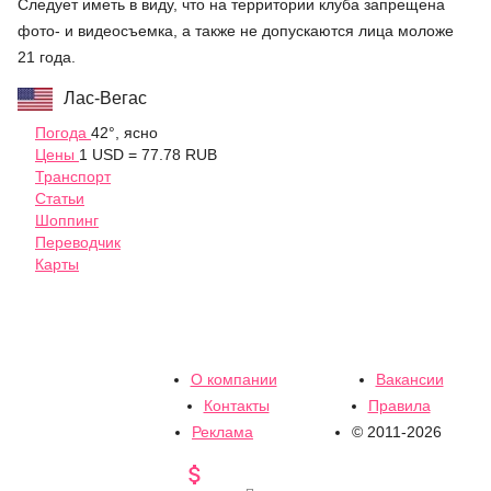
Следует иметь в виду, что на территории клуба запрещена
фото- и видеосъемка, а также не допускаются лица моложе
21 года.
Лас-Вегас
Погода
42°, ясно
Цены
1 USD = 77.78 RUB
Транспорт
Статьи
Шоппинг
Переводчик
Карты
О компании
Вакансии
Контакты
Правила
Реклама
© 2011-2026
