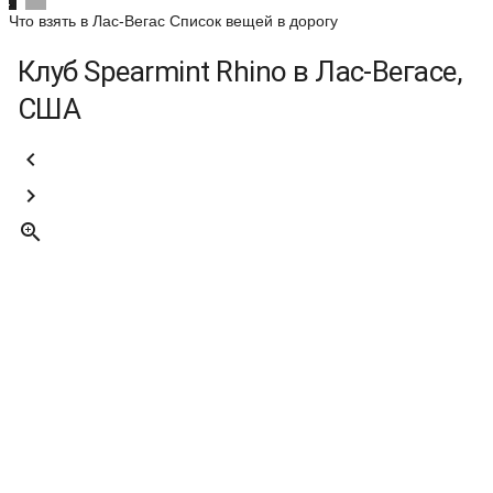
Что взять в Лас-Вегас
Список вещей в дорогу
Клуб Spearmint Rhino в Лас-Вегасе,
США


