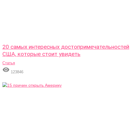
20 самых интересных достопримечательностей
США, которые стоит увидеть
Статья

123846