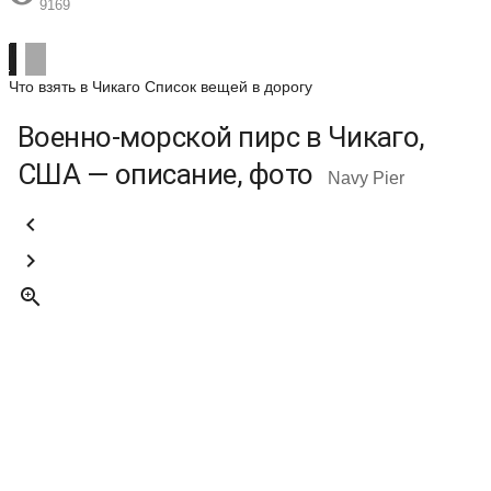
9169
Что взять в Чикаго
Список вещей в дорогу
Военно-морской пирс в Чикаго,
США — описание, фото
Navy Pier


