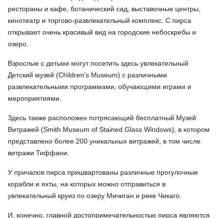
рестораны и кафе, ботанический сад, выставочные центры,
кинотеатр и торгово-развлекательный комплекс. С пирса
открывает очень красивый вид на городские небоскребы и
озеро.
Взрослые с детьми могут посетить здесь увлекательный
Детский музей (Children's Museum) с различными
развлекательными программами, обучающими играми и
мероприятиями.
Здесь также расположен потрясающий бесплатный Музей
Витражей (Smith Museum of Stained Glass Windows), в котором
представлено более 200 уникальных витражей, в том числе
витражи Тиффани.
У причалов пирса пришвартованы различные прогулочные
корабли и яхты, на которых можно отправиться в
увлекательный круиз по озеру Мичиган и реке Чикаго.
И, конечно, главной достопримечательностью пирса являются