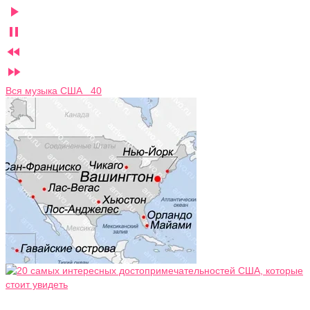




Вся музыка США 40