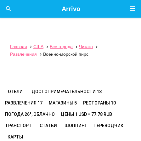
☰

Arrivo
Главная
США
Все города
Чикаго




Развлечения
Военно-морской пирс

ОТЕЛИ
ДОСТОПРИМЕЧАТЕЛЬНОСТИ
13
РАЗВЛЕЧЕНИЯ
17
МАГАЗИНЫ
5
РЕСТОРАНЫ
10
ПОГОДА
26°, ОБЛАЧНО
ЦЕНЫ
1 USD = 77.78 RUB
ТРАНСПОРТ
СТАТЬИ
ШОППИНГ
ПЕРЕВОДЧИК
КАРТЫ