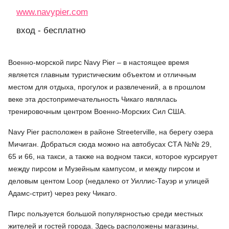
www.navypier.com
вход - бесплатно
Военно-морской пирс Navy Pier – в настоящее время
является главным туристическим объектом и отличным
местом для отдыха, прогулок и развлечений, а в прошлом
веке эта достопримечательность Чикаго являлась
тренировочным центром Военно-Морских Сил США.
Navy Pier расположен в районе Streeterville, на берегу озера
Мичиган. Добраться сюда можно на автобусах СТА №№ 29,
65 и 66, на такси, а также на водном такси, которое курсирует
между пирсом и Музейным кампусом, и между пирсом и
деловым центом Loop (недалеко от Уиллис-Тауэр и улицей
Адамс-стрит) через реку Чикаго.
Пирс пользуется большой популярностью среди местных
жителей и гостей города. Здесь расположены магазины,