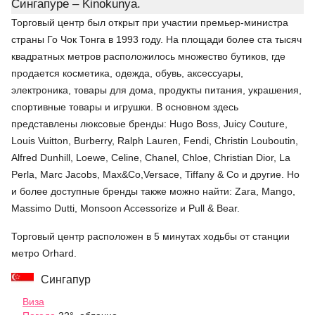
Сингапуре – Kinokunya.
Торговый центр был открыт при участии премьер-министра
страны Го Чок Тонга в 1993 году. На площади более ста тысяч
квадратных метров расположилось множество бутиков, где
продается косметика, одежда, обувь, аксессуары,
электроника, товары для дома, продукты питания, украшения,
спортивные товары и игрушки. В основном здесь
представлены люксовые бренды: Hugo Boss, Juicy Couture,
Louis Vuitton, Burberry, Ralph Lauren, Fendi, Christin Louboutin,
Alfred Dunhill, Loewe, Celine, Chanel, Chloe, Christian Dior, La
Perla, Marc Jacobs, Max&Co,Versace, Tiffany & Co и другие. Но
и более доступные бренды также можно найти: Zara, Mango,
Massimo Dutti, Monsoon Accessorize и Pull & Bear.
Торговый центр расположен в 5 минутах ходьбы от станции
метро Orhard.
Сингапур
Виза