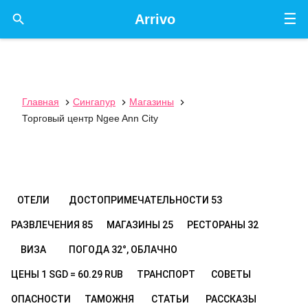
☰

Arrivo
Главная
Сингапур
Магазины



Торговый центр Ngee Ann City
ОТЕЛИ
ДОСТОПРИМЕЧАТЕЛЬНОСТИ
53
РАЗВЛЕЧЕНИЯ
85
МАГАЗИНЫ
25
РЕСТОРАНЫ
32
ВИЗА
ПОГОДА
32°, ОБЛАЧНО
ЦЕНЫ
1 SGD = 60.29 RUB
ТРАНСПОРТ
СОВЕТЫ
ОПАСНОСТИ
ТАМОЖНЯ
СТАТЬИ
РАССКАЗЫ