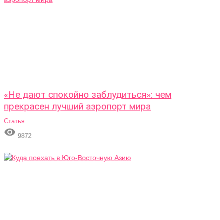
«Не дают спокойно заблудиться»: чем
прекрасен лучший аэропорт мира
Статья

9872