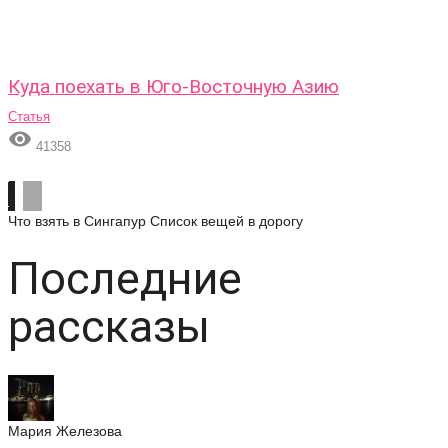
Куда поехать в Юго-Восточную Азию
Статья

41358
Что взять в Сингапур
Список вещей в дорогу
Последние
рассказы
Мария Железова