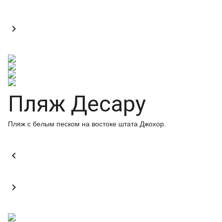

Пляж Десару
Пляж с белым песком на востоке штата Джохор.

