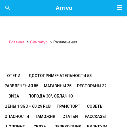
☰

Arrivo
Главная
Сингапур
Развлечения


ОТЕЛИ
ДОСТОПРИМЕЧАТЕЛЬНОСТИ
53
РАЗВЛЕЧЕНИЯ
85
МАГАЗИНЫ
25
РЕСТОРАНЫ
32
ВИЗА
ПОГОДА
30°, ОБЛАЧНО
ЦЕНЫ
1 SGD = 60.29 RUB
ТРАНСПОРТ
СОВЕТЫ
ОПАСНОСТИ
ТАМОЖНЯ
СТАТЬИ
РАССКАЗЫ
ШОППИНГ
СВЯЗЬ
ПЕРЕВОДЧИК
КУЛЬТУРА