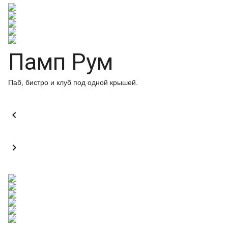
Памп Рум
Паб, бистро и клуб под одной крышей.

