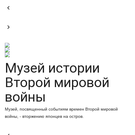


Музей истории
Второй мировой
войны
Музей, посвященный событиям времен Второй мировой
войны, - вторжению японцев на остров.