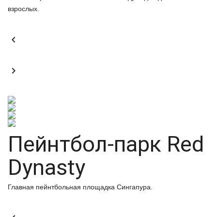
взрослых.


Пейнтбол-парк Red
Dynasty
Главная пейнтбольная площадка Сингапура.