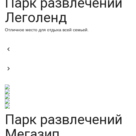
Парк развлечений
Леголенд
Отличное место для отдыха всей семьей.


Парк развлечений
Мегазип