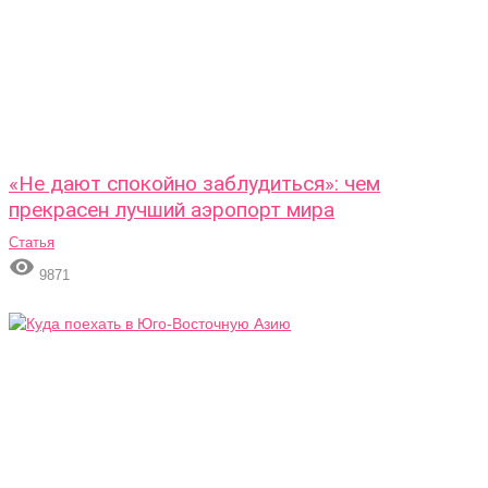
«Не дают спокойно заблудиться»: чем
прекрасен лучший аэропорт мира
Статья

9871