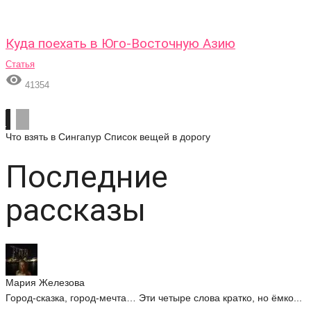
Куда поехать в Юго-Восточную Азию
Статья

41354
Что взять в Сингапур
Список вещей в дорогу
Последние
рассказы
Мария Железова
Город-сказка, город-мечта… Эти четыре слова кратко, но ёмко...