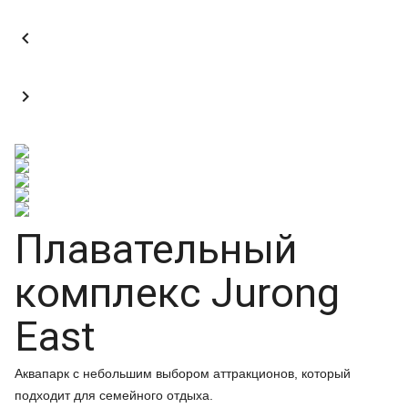


Плавательный
комплекс Jurong
East
Аквапарк с небольшим выбором аттракционов, который
подходит для семейного отдыха.