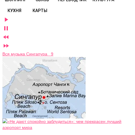
КУХНЯ
КАРТЫ




Вся музыка Сингапура 9