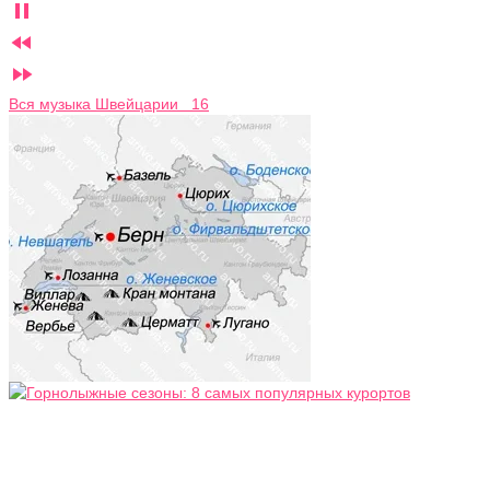



Вся музыка Швейцарии 16