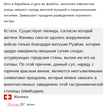
бить в барабаны и дуть во флейты, заполняя извилистые
улицы зимнего города веселой музыкой и национальными
песнями. Завершают праздник разведением огромного
костра.
Кстати. Существует легенда, согласно которой
жители Женевы смогли одолеть вооруженное
войско только благодаря матушке Руайом, которая
щедро накормила овощным супом солдат,
штурмующих городские стены, вылив им его на
головы. По этой причине, данный суп, наряду с
горячим красным вином, являются неотъемлемыми
символами праздника, которые можно заказать в
многочисленных заведениях этой гастрономической
столицы Швейцарии.
Женева
Погода
20°, ясно