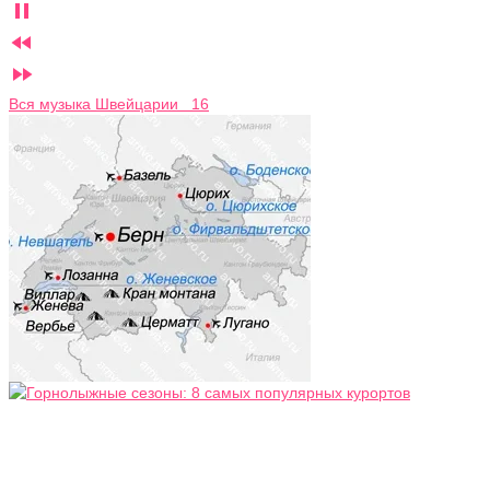



Вся музыка Швейцарии 16