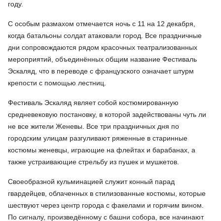
году.
С особым размахом отмечается ночь с 11 на 12 декабря,
когда батальоны солдат атаковали город. Все праздничные
дни сопровождаются рядом красочных театрализованных
мероприятий, объединённых общим название Фестиваль
Эскаляд, что в переводе с французского означает штурм
крепости с помощью лестниц.
Фестиваль Эскаляд являет собой костюмированную
средневековую постановку, в которой задействованы чуть ли
не все жители Женевы. Все три праздничных дня по
городским улицам разгуливают ряженные в старинные
костюмы женевцы, играющие на флейтах и барабанах, а
также устраивающие стрельбу из пушек и мушкетов.
Своеобразной кульминацией служит конный парад
гвардейцев, облаченных в стилизованные костюмы, которые
шествуют через центр города с факелами и горячим вином.
По сигналу, произведённому с башни собора, все начинают