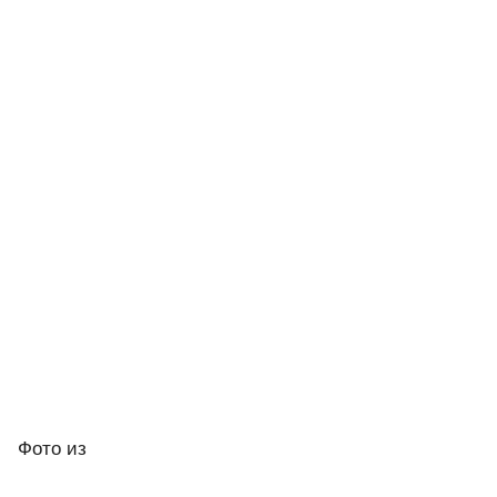
Фото
из