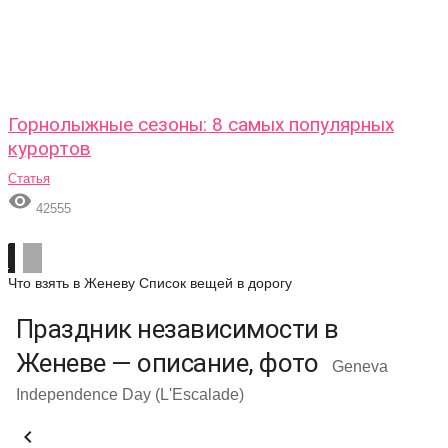
Горнолыжные сезоны: 8 самых популярных
курортов
Статья

42555
Что взять в Женеву
Список вещей в дорогу
Праздник независимости в
Женеве — описание, фото
Geneva
Independence Day (L'Escalade)
