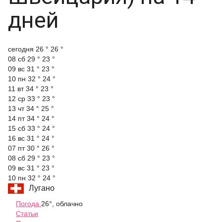
дней
cегодня
26 °
26 °
08 сб
29 °
23 °
09 вс
31 °
23 °
10 пн
32 °
24 °
11 вт
34 °
23 °
12 ср
33 °
23 °
13 чт
34 °
25 °
14 пт
34 °
24 °
15 сб
33 °
24 °
16 вс
31 °
24 °
07 пт
30 °
26 °
08 сб
29 °
23 °
09 вс
31 °
23 °
10 пн
32 °
24 °
Лугано
Погода
26°, облачно
Статьи