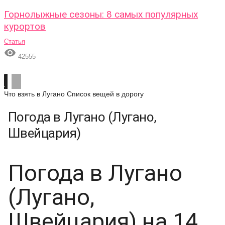
Горнолыжные сезоны: 8 самых популярных
курортов
Статья

42555
Что взять в Лугано
Список вещей в дорогу
Погода в Лугано (Лугано,
Швейцария)
Погода в Лугано
(Лугано,
Швейцария) на 14