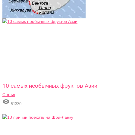
10 самых необычных фруктов Азии
Статья

51330