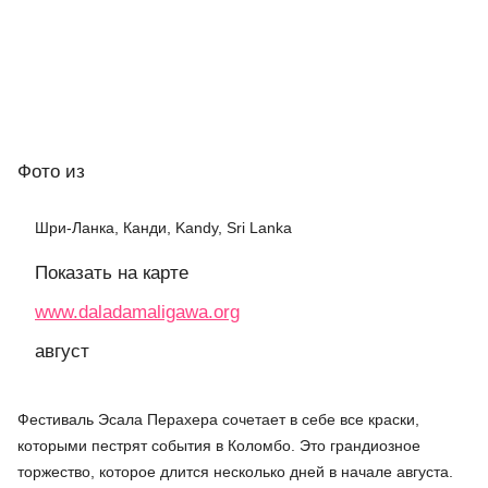
Фото
из
Шри-Ланка, Канди, Kandy, Sri Lanka
Показать на карте
www.daladamaligawa.org
август
Фестиваль Эсала Перахера сочетает в себе все краски,
которыми пестрят события в Коломбо. Это грандиозное
торжество, которое длится несколько дней в начале августа.