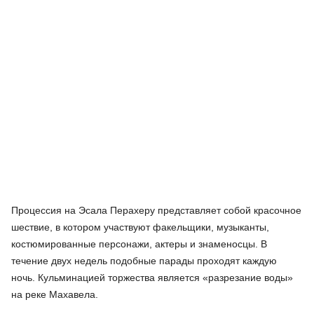
Процессия на Эсала Перахеру представляет собой красочное
шествие, в котором участвуют факельщики, музыканты,
костюмированные персонажи, актеры и знаменосцы. В
течение двух недель подобные парады проходят каждую
ночь. Кульминацией торжества является «разрезание воды»
на реке Махавела.