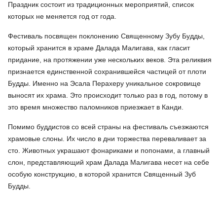
Праздник состоит из традиционных мероприятий, список
которых не меняется год от года.
Фестиваль посвящен поклонению Священному Зубу Будды,
который хранится в храме Далада Малигава, как гласит
придание, на протяжении уже нескольких веков. Эта реликвия
признается единственной сохранившейся частицей от плоти
Будды. Именно на Эсала Перахеру уникальное сокровище
выносят их храма. Это происходит только раз в год, потому в
это время множество паломников приезжает в Канди.
Помимо буддистов со всей страны на фестиваль съезжаются
храмовые слоны. Их число в дни торжества переваливает за
сто. Животных украшают фонариками и попонами, а главный
слон, представляющий храм Далада Малигава несет на себе
особую конструкцию, в которой хранится Священный Зуб
Будды.