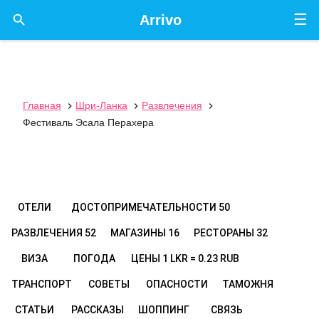
☰

Arrivo
Главная
Шри-Ланка
Развлечения



Фестиваль Эсала Перахера
ОТЕЛИ
ДОСТОПРИМЕЧАТЕЛЬНОСТИ
50
РАЗВЛЕЧЕНИЯ
52
МАГАЗИНЫ
16
РЕСТОРАНЫ
32
ВИЗА
ПОГОДА
ЦЕНЫ
1 LKR = 0.23 RUB
ТРАНСПОРТ
СОВЕТЫ
ОПАСНОСТИ
ТАМОЖНЯ
СТАТЬИ
РАССКАЗЫ
ШОППИНГ
СВЯЗЬ