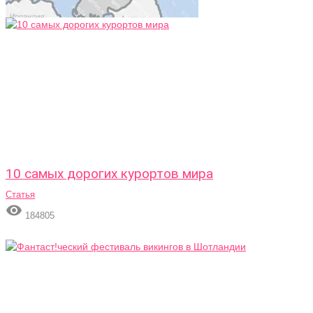
10 самых дорогих курортов мира
Статья

184805