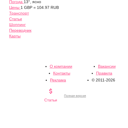
Погода
13°, ясно
Цены
1 GBP = 104.97 RUB
Транспорт
Статьи
Шоппинг
Переводчик
Карты
О компании
Вакансии
Контакты
Правила
Реклама
© 2011-2026

Полная версия
Статьи