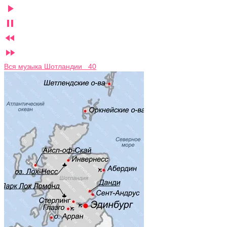




Вся музыка Шотландии 40