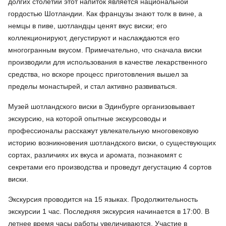
долгих столетий этот напиток является национальной
гордостью Шотландии. Как французы знают толк в вине, а
немцы в пиве, шотландцы ценят вкус виски; его
коллекционируют, дегустируют и наслаждаются его
многогранным вкусом. Примечательно, что сначала виски
производили для использования в качестве лекарственного
средства, но вскоре процесс приготовления вышел за
пределы монастырей, и стал активно развиваться.
Музей шотландского виски в Эдинбурге организовывает
экскурсию, на которой опытные экскурсоводы и
профессионалы расскажут увлекательную многовековую
историю возникновения шотландского виски, о существующих
сортах, различиях их вкуса и аромата, познакомят с
секретами его производства и проведут дегустацию 4 сортов
виски.
Экскурсия проводится на 15 языках. Продолжительность
экскурсии 1 час. Последняя экскурсия начинается в 17:00. В
летнее время часы работы увеличиваются. Участие в