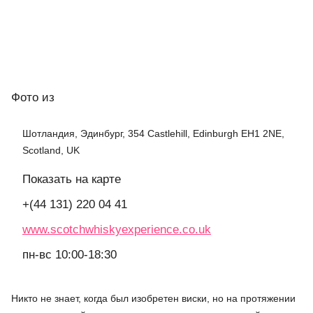
Фото
из
Шотландия, Эдинбург, 354 Castlehill, Edinburgh EH1 2NE,
Scotland, UK
Показать на карте
+(44 131) 220 04 41
www.scotchwhiskyexperience.co.uk
пн-вс 10:00-18:30
Никто не знает, когда был изобретен виски, но на протяжении