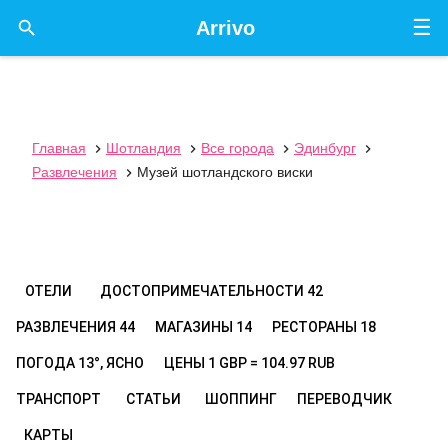
☰

Arrivo
Главная
Шотландия
Все города
Эдинбург




Развлечения
Музей шотландского виски

ОТЕЛИ
ДОСТОПРИМЕЧАТЕЛЬНОСТИ
42
РАЗВЛЕЧЕНИЯ
44
МАГАЗИНЫ
14
РЕСТОРАНЫ
18
ПОГОДА
13°, ЯСНО
ЦЕНЫ
1 GBP = 104.97 RUB
ТРАНСПОРТ
СТАТЬИ
ШОППИНГ
ПЕРЕВОДЧИК
КАРТЫ