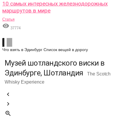
10 самых интересных железнодорожных
маршрутов в мире
Статья

37774
Что взять в Эдинбург
Список вещей в дорогу
Музей шотландского виски в
Эдинбурге, Шотландия
The Scotch
Whisky Experience


