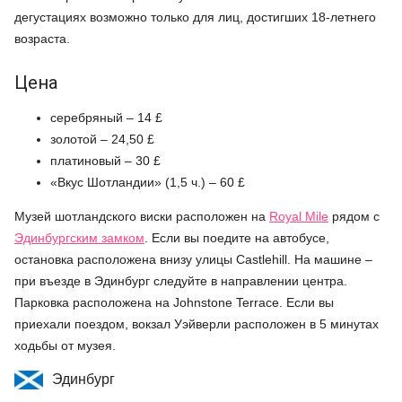
дегустациях возможно только для лиц, достигших 18-летнего
возраста.
Цена
серебряный – 14 £
золотой – 24,50 £
платиновый – 30 £
«Вкус Шотландии» (1,5 ч.) – 60 £
Музей шотландского виски расположен на
Royal Mile
рядом с
Эдинбургским замком
. Если вы поедите на автобусе,
остановка расположена внизу улицы Castlehill. На машине –
при въезде в Эдинбург следуйте в направлении центра.
Парковка расположена на Johnstone Terrace. Если вы
приехали поездом, вокзал Уэйверли расположен в 5 минутах
ходьбы от музея.
Эдинбург