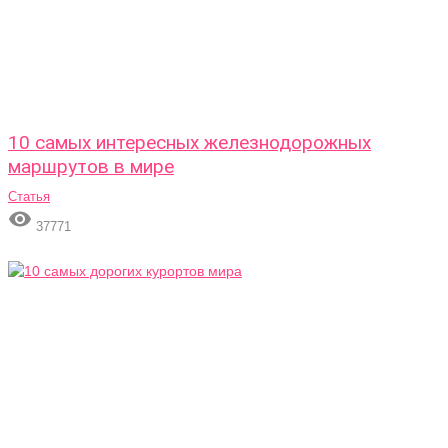
10 самых интересных железнодорожных
маршрутов в мире
Статья

37771