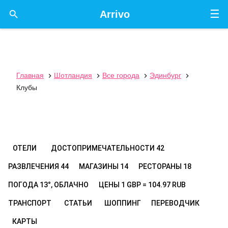
☰

Arrivo
Главная
Шотландия
Все города
Эдинбург




Клубы
ОТЕЛИ
ДОСТОПРИМЕЧАТЕЛЬНОСТИ
42
РАЗВЛЕЧЕНИЯ
44
МАГАЗИНЫ
14
РЕСТОРАНЫ
18
ПОГОДА
13°, ОБЛАЧНО
ЦЕНЫ
1 GBP = 104.97 RUB
ТРАНСПОРТ
СТАТЬИ
ШОППИНГ
ПЕРЕВОДЧИК
КАРТЫ