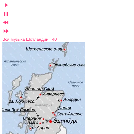




Вся музыка Шотландии 40