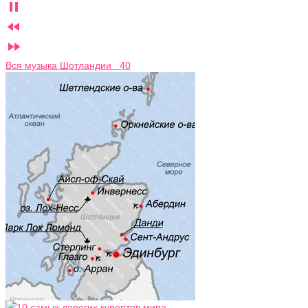



Вся музыка Шотландии 40