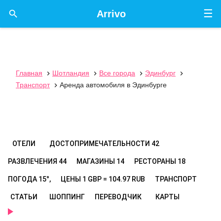
☰

Arrivo
Главная
Шотландия
Все города
Эдинбург




Транспорт
Аренда автомобиля в Эдинбурге

ОТЕЛИ
ДОСТОПРИМЕЧАТЕЛЬНОСТИ
42
РАЗВЛЕЧЕНИЯ
44
МАГАЗИНЫ
14
РЕСТОРАНЫ
18
ПОГОДА
15°,
ЦЕНЫ
1 GBP = 104.97 RUB
ТРАНСПОРТ
СТАТЬИ
ШОППИНГ
ПЕРЕВОДЧИК
КАРТЫ
