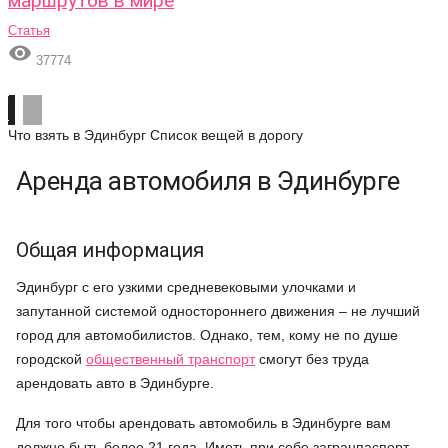
маршрутов в мире
Статья

37774
Что взять в Эдинбург
Список вещей в дорогу
Аренда автомобиля в Эдинбурге
Общая информация
Эдинбург с его узкими средневековыми улочками и
запутанной системой одностороннего движения – не лучший
город для автомобилистов. Однако, тем, кому не по душе
городской
общественный транспорт
смогут без труда
арендовать авто в Эдинбурге.
Для того чтобы арендовать автомобиль в Эдинбурге вам
должно быть более 21 года. Иметь при себе загранпаспорт,