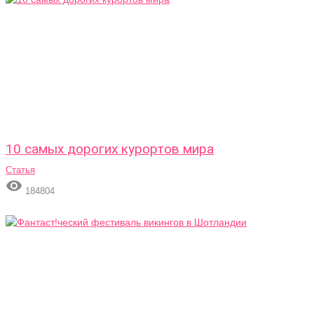
10 самых дорогих курортов мира
Статья

184804