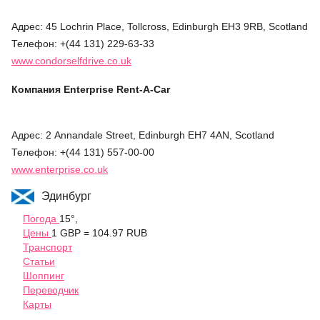
Адрес: 45 Lochrin Place, Tollcross, Edinburgh EH3 9RB, Scotland
Телефон: +(44 131) 229-63-33
www.condorselfdrive.co.uk
Компания
Enterprise Rent-A-Car
Адрес: 2 Annandale Street, Edinburgh EH7 4AN, Scotland
Телефон: +(44 131) 557-00-00
www.enterprise.co.uk
Эдинбург
Погода
15°,
Цены
1 GBP = 104.97 RUB
Транспорт
Статьи
Шоппинг
Переводчик
Карты