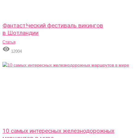
Фантаст!ческий фестиваль викингов
в Шотландии
Статья

12004
10 самых интересных железнодорожных