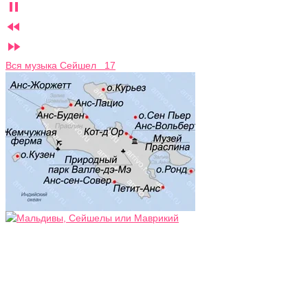



Вся музыка Сейшел 17