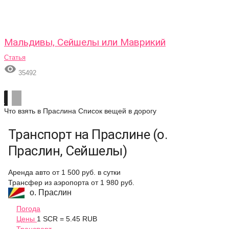
Мальдивы, Сейшелы или Маврикий
Статья

35492
Что взять в Праслина
Список вещей в дорогу
Транспорт на Праслине (о.
Праслин, Сейшелы)
Аренда авто
от 1 500 руб.
в сутки
Трансфер из аэропорта
от 1 980 руб.
о. Праслин
Погода
Цены
1 SCR = 5.45 RUB