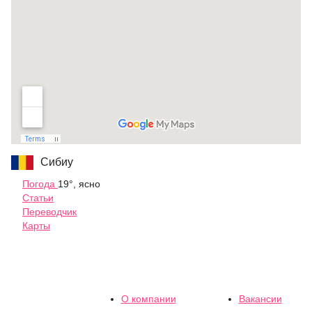
Сибиу
Погода
19°, ясно
Статьи
Переводчик
Карты
О компании
Вакансии