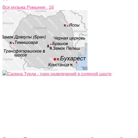
Вся музыка Румынии 16