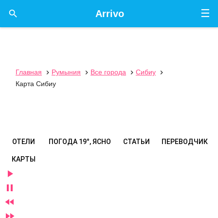
☰

Arrivo
Главная
Румыния
Все города
Сибиу




Карта Сибиу
ОТЕЛИ
ПОГОДА
19°, ЯСНО
СТАТЬИ
ПЕРЕВОДЧИК
КАРТЫ



