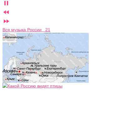



Вся музыка России 21