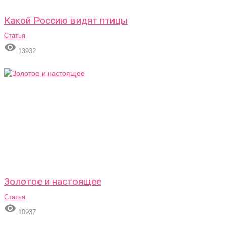
Какой Россию видят птицы
Статья

13932
Золотое и настоящее
Статья

10937