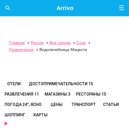
☰

Arrivo
Главная
Россия
Все города
Сочи




Развлечения
Водолечебница Мацеста

ОТЕЛИ
ДОСТОПРИМЕЧАТЕЛЬНОСТИ
15
РАЗВЛЕЧЕНИЯ
11
МАГАЗИНЫ
3
РЕСТОРАНЫ
15
ПОГОДА
24°, ЯСНО
ЦЕНЫ
ТРАНСПОРТ
СТАТЬИ
ШОППИНГ
КАРТЫ
