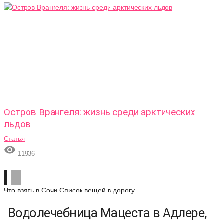
Остров Врангеля: жизнь среди арктических
льдов
Статья

11936
Что взять в Сочи
Список вещей в дорогу
Водолечебница Мацеста в Адлере,