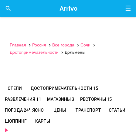
☰

Arrivo
Главная
Россия
Все города
Сочи




Достопримечательности
Дольмены

ОТЕЛИ
ДОСТОПРИМЕЧАТЕЛЬНОСТИ
15
РАЗВЛЕЧЕНИЯ
11
МАГАЗИНЫ
3
РЕСТОРАНЫ
15
ПОГОДА
24°, ЯСНО
ЦЕНЫ
ТРАНСПОРТ
СТАТЬИ
ШОППИНГ
КАРТЫ
