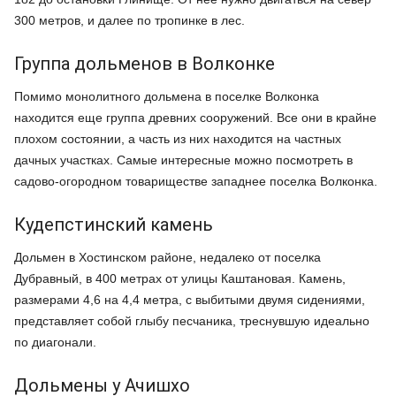
300 метров, и далее по тропинке в лес.
Группа дольменов в Волконке
Помимо монолитного дольмена в поселке Волконка
находится еще группа древних сооружений. Все они в крайне
плохом состоянии, а часть из них находится на частных
дачных участках. Самые интересные можно посмотреть в
садово-огородном товариществе западнее поселка Волконка.
Кудепстинский камень
Дольмен в Хостинском районе, недалеко от поселка
Дубравный, в 400 метрах от улицы Каштановая. Камень,
размерами 4,6 на 4,4 метра, с выбитыми двумя сидениями,
представляет собой глыбу песчаника, треснувшую идеально
по диагонали.
Дольмены у Ачишхо