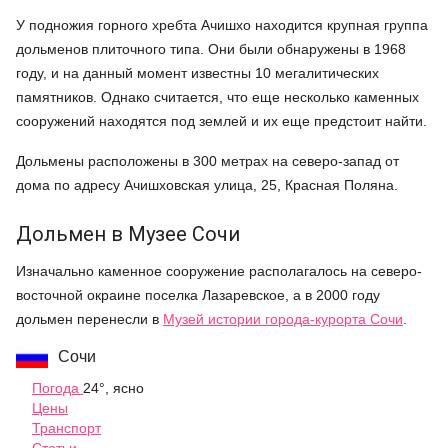
У подножия горного хребта Ачишхо находится крупная группа
дольменов плиточного типа. Они были обнаружены в 1968
году, и на данный момент известны 10 мегалитических
памятников. Однако считается, что еще несколько каменных
сооружений находятся под землей и их еще предстоит найти.
Дольмены расположены в 300 метрах на северо-запад от
дома по адресу Ачишховская улица, 25, Красная Поляна.
Дольмен в Музее Сочи
Изначально каменное сооружение располагалось на северо-
восточной окраине поселка Лазаревское, а в 2000 году
дольмен перенесли в
Музей истории города-курорта Сочи
.
Сочи
Погода
24°, ясно
Цены
Транспорт