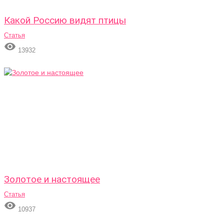
Какой Россию видят птицы
Статья

13932
Золотое и настоящее
Статья

10937