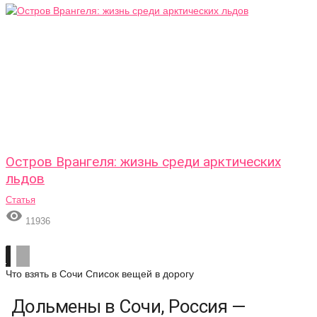
Остров Врангеля: жизнь среди арктических
льдов
Статья

11936
Что взять в Сочи
Список вещей в дорогу
Дольмены в Сочи, Россия —