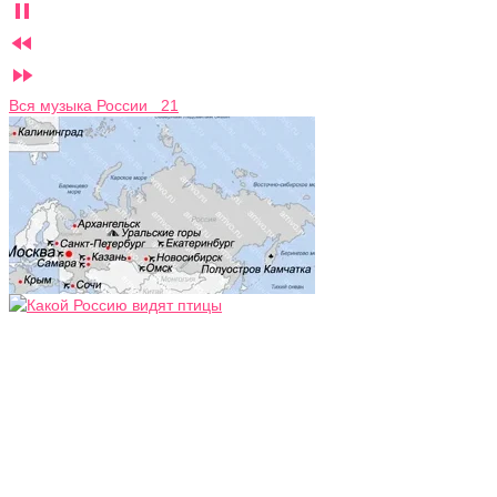



Вся музыка России 21