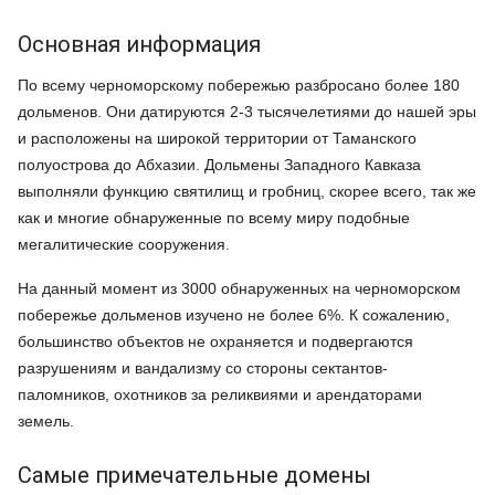
Основная информация
По всему черноморскому побережью разбросано более 180
дольменов. Они датируются 2-3 тысячелетиями до нашей эры
и расположены на широкой территории от Таманского
полуострова до Абхазии. Дольмены Западного Кавказа
выполняли функцию святилищ и гробниц, скорее всего, так же
как и многие обнаруженные по всему миру подобные
мегалитические сооружения.
На данный момент из 3000 обнаруженных на черноморском
побережье дольменов изучено не более 6%. К сожалению,
большинство объектов не охраняется и подвергаются
разрушениям и вандализму со стороны сектантов-
паломников, охотников за реликвиями и арендаторами
земель.
Самые примечательные домены