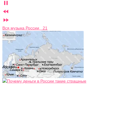



Вся музыка России 21