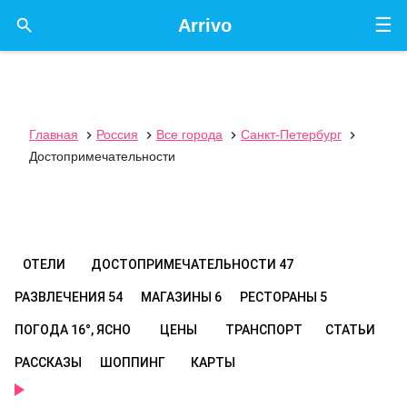
☰

Arrivo
Главная
Россия
Все города
Санкт-Петербург




Достопримечательности
ОТЕЛИ
ДОСТОПРИМЕЧАТЕЛЬНОСТИ
47
РАЗВЛЕЧЕНИЯ
54
МАГАЗИНЫ
6
РЕСТОРАНЫ
5
ПОГОДА
16°, ЯСНО
ЦЕНЫ
ТРАНСПОРТ
СТАТЬИ
РАССКАЗЫ
ШОППИНГ
КАРТЫ
