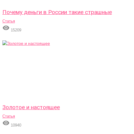
Почему деньги в России такие страшные
Статья

15209
Золотое и настоящее
Статья

10940