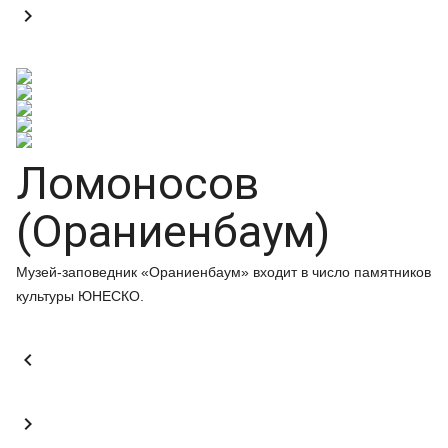

Ломоносов
(Ораниенбаум)
Музей-заповедник «Ораниенбаум» входит в число памятников
культуры ЮНЕСКО.

