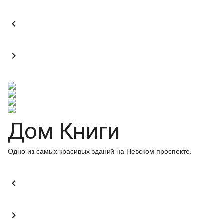


Дом Книги
Одно из самых красивых зданий на Невском проспекте.

