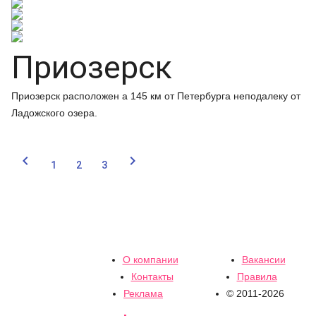
Приозерск
Приозерск расположен а 145 км от Петербурга неподалеку от
Ладожского озера.


1
2
3
О компании
Вакансии
Контакты
Правила
Реклама
© 2011-2026