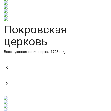
Покровская
церковь
Воссозданная копия церкви 1708 года.

