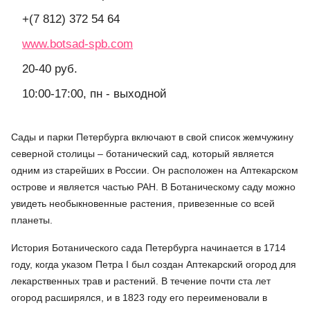
+(7 812) 372 54 64
www.botsad-spb.com
20-40 руб.
10:00-17:00, пн - выходной
Сады и парки Петербурга включают в свой список жемчужину
северной столицы – ботанический сад, который является
одним из старейших в России. Он расположен на Аптекарском
острове и является частью РАН. В Ботаническому саду можно
увидеть необыкновенные растения, привезенные со всей
планеты.
История Ботанического сада Петербурга начинается в 1714
году, когда указом Петра I был создан Аптекарский огород для
лекарственных трав и растений. В течение почти ста лет
огород расширялся, и в 1823 году его переименовали в