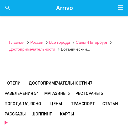
☰

Arrivo
Главная
Россия
Все города
Санкт-Петербург




Достопримечательности
Ботанический...

ОТЕЛИ
ДОСТОПРИМЕЧАТЕЛЬНОСТИ
47
РАЗВЛЕЧЕНИЯ
54
МАГАЗИНЫ
6
РЕСТОРАНЫ
5
ПОГОДА
16°, ЯСНО
ЦЕНЫ
ТРАНСПОРТ
СТАТЬИ
РАССКАЗЫ
ШОППИНГ
КАРТЫ
