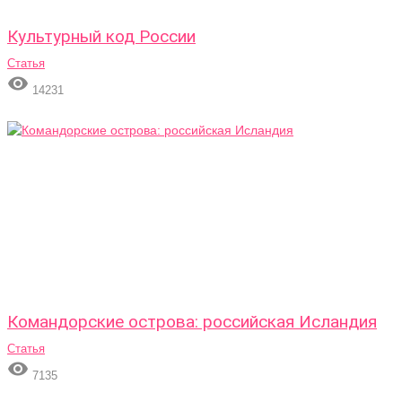
Культурный код России
Статья

14231
Командорские острова: российская Исландия
Статья

7135