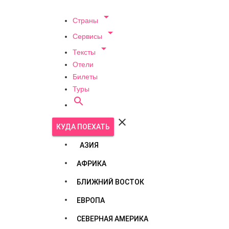

Страны

Сервисы

Тексты
Отели
Билеты
Туры


КУДА ПОЕХАТЬ
АЗИЯ
АФРИКА
БЛИЖНИЙ ВОСТОК
ЕВРОПА
СЕВЕРНАЯ АМЕРИКА