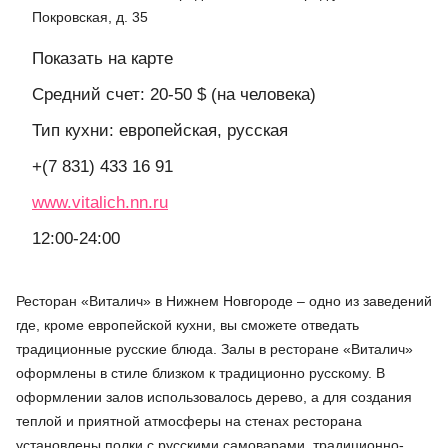
Покровская, д. 35
Показать на карте
Средний счет: 20-50 $ (на человека)
Тип кухни: европейская, русская
+(7 831) 433 16 91
www.vitalich.nn.ru
12:00-24:00
Ресторан «Виталич» в Нижнем Новгороде – одно из заведений
где, кроме европейской кухни, вы сможете отведать
традиционные русские блюда. Залы в ресторане «Виталич»
оформлены в стиле близком к традиционно русскому. В
оформлении залов использовалось дерево, а для создания
теплой и приятной атмосферы на стенах ресторана
установлены полки с русскими самоварами, традиционно-