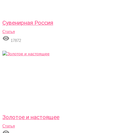
Сувенирная Россия
Статья

17872
Золотое и настоящее
Статья
