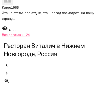
Kargo1965
Это не статья про отдых, это – повод посмотреть на нашу
страну...

4622
Все рассказы 24
Ресторан Виталич в Нижнем
Новгороде, Россия


