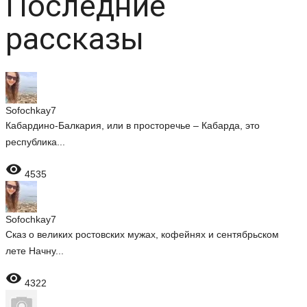
Последние
рассказы
Sofochkay7
Кабардино-Балкария, или в просторечье – Кабарда, это
республика...

4535
Sofochkay7
Сказ о великих ростовских мужах, кофейнях и сентябрьском
лете Начну...

4322