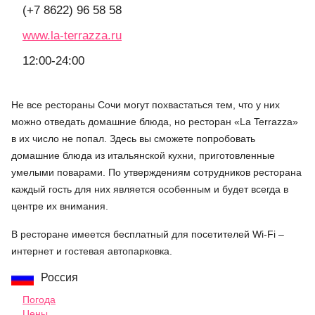
(+7 8622) 96 58 58
www.la-terrazza.ru
12:00-24:00
Не все рестораны Сочи могут похвастаться тем, что у них
можно отведать домашние блюда, но ресторан «La Terrazza»
в их число не попал. Здесь вы сможете попробовать
домашние блюда из итальянской кухни, приготовленные
умелыми поварами. По утверждениям сотрудников ресторана
каждый гость для них является особенным и будет всегда в
центре их внимания.
В ресторане имеется бесплатный для посетителей Wi-Fi –
интернет и гостевая автопарковка.
Россия
Погода
Цены