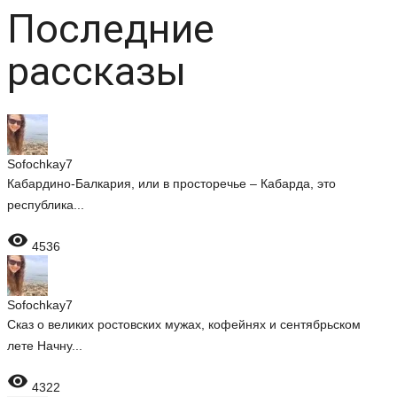
Последние
рассказы
Sofochkay7
Кабардино-Балкария, или в просторечье – Кабарда, это
республика...

4536
Sofochkay7
Сказ о великих ростовских мужах, кофейнях и сентябрьском
лете Начну...

4322