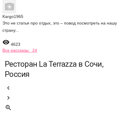
Kargo1965
Это не статья про отдых, это – повод посмотреть на нашу
страну...

4623
Все рассказы 24
Ресторан La Terrazza в Сочи,
Россия


