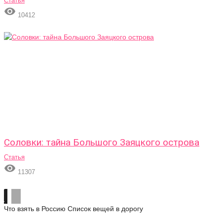
Статья

10412
Соловки: тайна Большого Заяцкого острова
Статья

11307
Что взять в Россию
Список вещей в дорогу