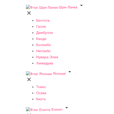

Шри-Ланка

Бентота
Галле
Дамбулла
Канди
Коломбо
Негомбо
Нувара-Элия
Хиккадува

Япония

Токио
Осака
Киото

Египет