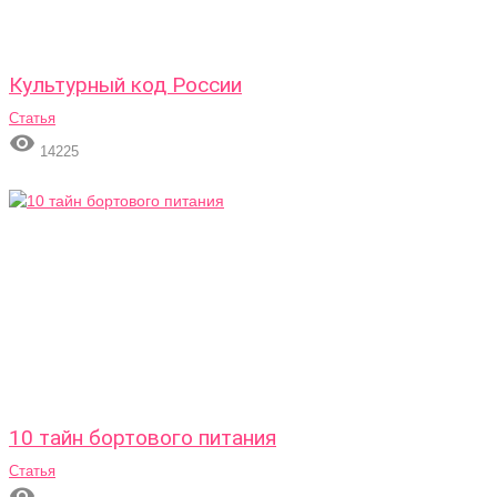
Культурный код России
Статья

14225
10 тайн бортового питания
Статья
