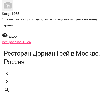
Kargo1965
Это не статья про отдых, это – повод посмотреть на нашу
страну...

4622
Все рассказы 24
Ресторан Дориан Грей в Москве,
Россия


