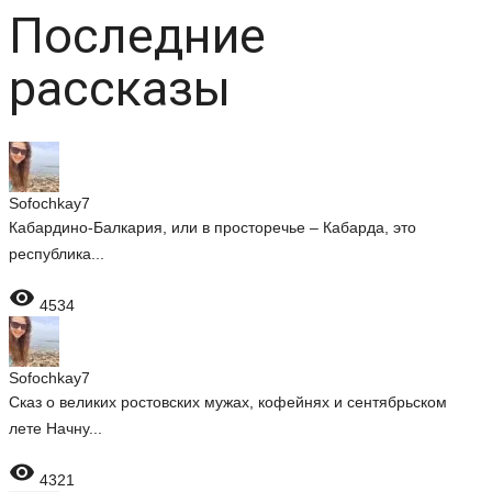
Последние
рассказы
Sofochkay7
Кабардино-Балкария, или в просторечье – Кабарда, это
республика...

4534
Sofochkay7
Сказ о великих ростовских мужах, кофейнях и сентябрьском
лете Начну...

4321