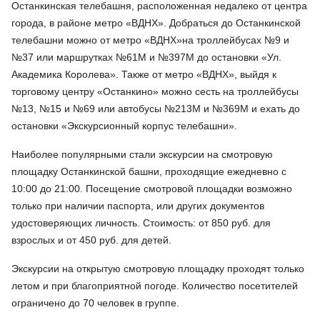
Останкинская телебашня, расположенная недалеко от центра
города, в районе метро «ВДНХ». Добраться до Останкинской
телебашни можно от метро «ВДНХ»на троллейбусах №9 и
№37 или маршрутках №61М и №397М до остановки «Ул.
Академика Королева». Также от метро «ВДНХ», выйдя к
торговому центру «Останкино» можно сесть на троллейбусы
№13, №15 и №69 или автобусы №213М и №369М и ехать до
остановки «Экскурсионный корпус телебашни».
Наиболее популярными стали экскурсии на смотровую
площадку Останкинской башни, проходящие ежедневно с
10:00 до 21:00. Посещение смотровой площадки возможно
только при наличии паспорта, или других документов
удостоверяющих личность. Стоимость: от 850 руб. для
взрослых и от 450 руб. для детей.
Экскурсии на открытую смотровую площадку проходят только
летом и при благоприятной погоде. Количество посетителей
ограничено до 70 человек в группе.