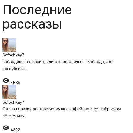
Последние
рассказы
Sofochkay7
Кабардино-Балкария, или в просторечье – Кабарда, это
республика...

4535
Sofochkay7
Сказ о великих ростовских мужах, кофейнях и сентябрьском
лете Начну...

4322