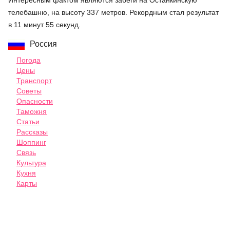
Интересным фактом являются забеги на Останкинскую
телебашню, на высоту 337 метров. Рекордным стал результат
в 11 минут 55 секунд.
Россия
Погода
Цены
Транспорт
Советы
Опасности
Таможня
Статьи
Рассказы
Шоппинг
Связь
Культура
Кухня
Карты