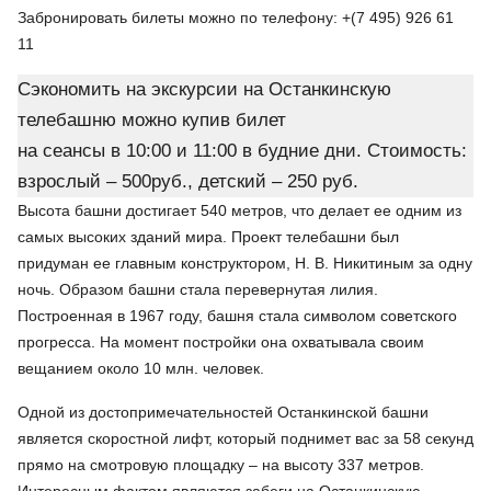
Забронировать билеты можно по телефону: +(7 495) 926 61
11
Сэкономить на экскурсии на Останкинскую
телебашню можно купив билет
на сеансы в 10:00 и 11:00 в будние дни. Стоимость:
взрослый – 500руб., детский – 250 руб.
Высота башни достигает 540 метров, что делает ее одним из
самых высоких зданий мира. Проект телебашни был
придуман ее главным конструктором, Н. В. Никитиным за одну
ночь. Образом башни стала перевернутая лилия.
Построенная в 1967 году, башня стала символом советского
прогресса. На момент постройки она охватывала своим
вещанием около 10 млн. человек.
Одной из достопримечательностей Останкинской башни
является скоростной лифт, который поднимет вас за 58 секунд
прямо на смотровую площадку – на высоту 337 метров.