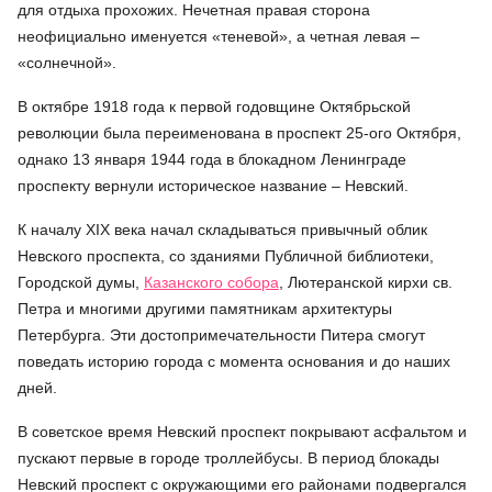
для отдыха прохожих. Нечетная правая сторона
неофициально именуется «теневой», а четная левая –
«солнечной».
В октябре 1918 года к первой годовщине Октябрьской
революции была переименована в проспект 25-ого Октября,
однако 13 января 1944 года в блокадном Ленинграде
проспекту вернули историческое название – Невский.
К началу XIX века начал складываться привычный облик
Невского проспекта, со зданиями Публичной библиотеки,
Городской думы,
Казанского собора
, Лютеранской кирхи св.
Петра и многими другими памятникам архитектуры
Петербурга. Эти достопримечательности Питера смогут
поведать историю города с момента основания и до наших
дней.
В советское время Невский проспект покрывают асфальтом и
пускают первые в городе троллейбусы. В период блокады
Невский проспект с окружающими его районами подвергался