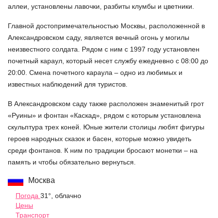
аллеи, установлены лавочки, разбиты клумбы и цветники.
Главной достопримечательностью Москвы, расположенной в
Александровском саду, является вечный огонь у могилы
неизвестного солдата. Рядом с ним с 1997 году установлен
почетный караул, который несет службу ежедневно с 08:00 до
20:00. Смена почетного караула – одно из любимых и
известных наблюдений для туристов.
В Александровском саду также расположен знаменитый грот
«Руины» и фонтан «Каскад», рядом с которым установлена
скульптура трех коней. Юные жители столицы любят фигуры
героев народных сказок и басен, которые можно увидеть
среди фонтанов. К ним по традиции бросают монетки – на
память и чтобы обязательно вернуться.
Москва
Погода
31°, облачно
Цены
Транспорт