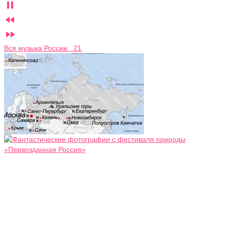



Вся музыка России 21