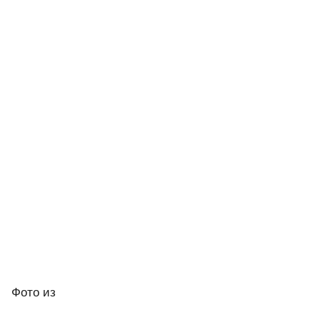
Фото
из