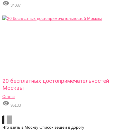

34087
20 бесплатных достопримечательностей
Москвы
Статья

95133
Что взять в Москву
Список вещей в дорогу