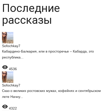
Последние
рассказы
Sofochkay7
Кабардино-Балкария, или в просторечье – Кабарда, это
республика...

4536
Sofochkay7
Сказ о великих ростовских мужах, кофейнях и сентябрьском
лете Начну...

4322