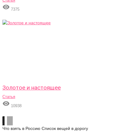
Статья

7375
Золотое и настоящее
Статья

10938
Что взять в Россию
Список вещей в дорогу