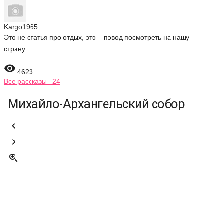
Kargo1965
Это не статья про отдых, это – повод посмотреть на нашу
страну...

4623
Все рассказы 24
Михайло-Архангельский собор


