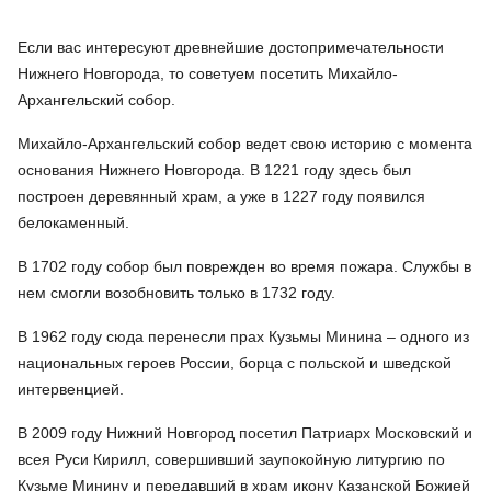
Если вас интересуют древнейшие достопримечательности
Нижнего Новгорода, то советуем посетить Михайло-
Архангельский собор.
Михайло-Архангельский собор ведет свою историю с момента
основания Нижнего Новгорода. В 1221 году здесь был
построен деревянный храм, а уже в 1227 году появился
белокаменный.
В 1702 году собор был поврежден во время пожара. Службы в
нем смогли возобновить только в 1732 году.
В 1962 году сюда перенесли прах Кузьмы Минина – одного из
национальных героев России, борца с польской и шведской
интервенцией.
В 2009 году Нижний Новгород посетил Патриарх Московский и
всея Руси Кирилл, совершивший заупокойную литургию по
Кузьме Минину и передавший в храм икону Казанской Божией