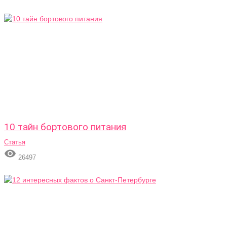
10 тайн бортового питания
Статья

26497