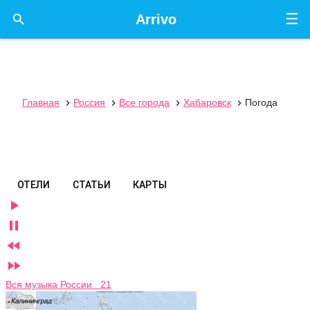
☰

Arrivo
Главная
Россия
Все города
Хабаровск
Погода




ОТЕЛИ
СТАТЬИ
КАРТЫ




Вся музыка России 21