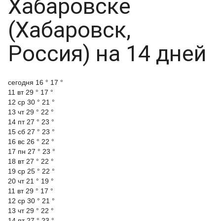
Хабаровске
(Хабаровск,
Россия) на 14 дней
cегодня
16 °
17 °
11 вт
29 °
17 °
12 ср
30 °
21 °
13 чт
29 °
22 °
14 пт
27 °
23 °
15 сб
27 °
23 °
16 вс
26 °
22 °
17 пн
27 °
23 °
18 вт
27 °
22 °
19 ср
25 °
22 °
20 чт
21 °
19 °
11 вт
29 °
17 °
12 ср
30 °
21 °
13 чт
29 °
22 °
14 пт
27 °
23 °