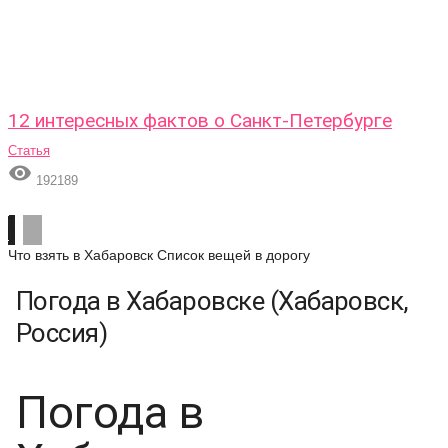
12 интересных фактов о Санкт-Петербурге
Статья

192189
Что взять в Хабаровск
Список вещей в дорогу
Погода в Хабаровске (Хабаровск,
Россия)
Погода в